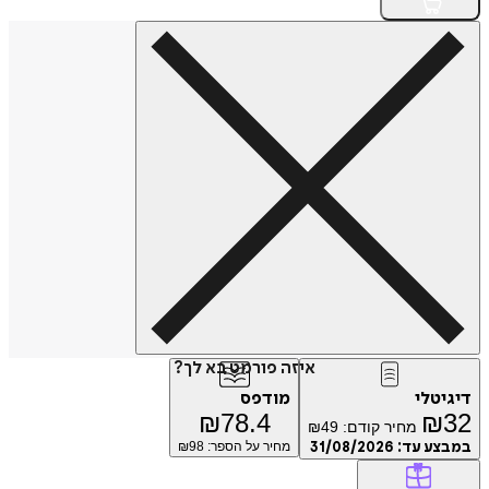
איזה פורמט בא לך?
דיגיטלי
מודפס
₪
78.4
₪
32
מחיר קודם:
49
₪
במבצע עד:
31/08/2026
מחיר על הספר: ₪
98