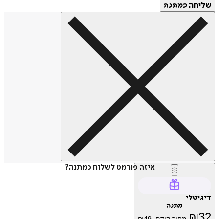
שליחה
כמתנה
איזה פורמט לשלוח כמתנה?
דיגיטלי
מתנה
₪
32
מחיר קודם:
49
₪