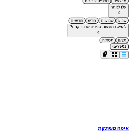
מבצעים
ספרייה ציבורית
עלו לאתר
שבוע
שבועיים
חודש
חודשיים
להציג בתוצאות ספרים שכבר קנית?
תציגו
תסתירו
›
1
ספרים
אימה משתקת