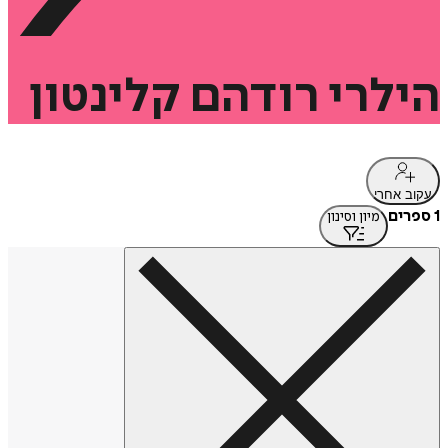
הילרי
רודהם
קלינטון
עקוב אחרי
1 ספרים
מיון וסינון