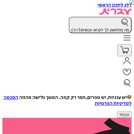
דלג לתוכן הראשי
מה מתחשק לך לקרוא עכשיו
K
Ctrl
יש עוגיות, יש ספרים, חסר רק קפה.
המשך גלישה מהווה
הסכמה
למדיניות הפרטיות
הבנתי