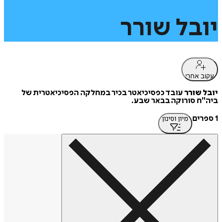
יובל
שורר
עקוב אחרי
יובל שורר
עובד כפסיכיאטר בכיר במחלקה הפסיכיאטרית של
ביה"ח סורוקה בבאר שבע.
1 ספרים
מיון וסינון