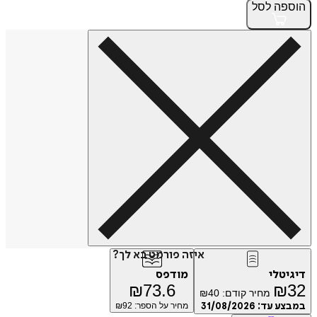
הוספה
לסל
איזה פורמט בא לך?
דיגיטלי
מודפס
₪
73.6
₪
32
מחיר קודם:
40
₪
במבצע עד:
31/08/2026
מחיר על הספר: ₪
92