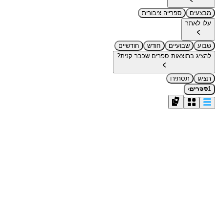
מבצעים
ספרייה ציבורית
עלו לאתר
שבוע
שבועיים
חודש
חודשיים
להציג בתוצאות ספרים שכבר קנית?
תציגו
תסתירו
›
1
ספרים