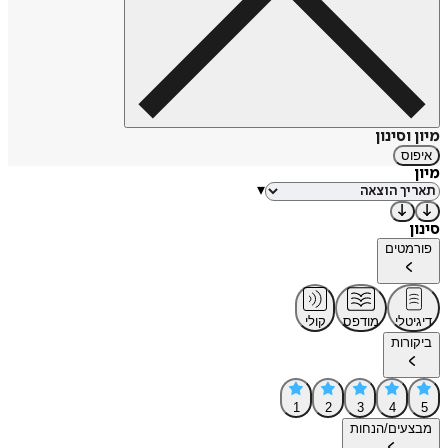
מיון וסינון
איפוס
מיון
▾
סינון
פורמטים
דיגיטלי
מודפס
קולי
ביקורות
1
2
3
4
5
מבצעים/הנחות