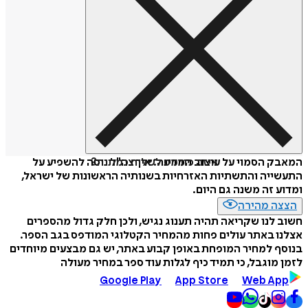
איזה פורמט לשלוח כמתנה?
המאבק הסמוי על עיצוב המדינה: איך צה"ל ניסה להשפיע על
התעשייה והתשתיות האזרחיות בשנותיה הראשונות של ישראל,
ומדוע זה משנה גם היום.
הצצה מהירה
חשוב לנו שקריאה תהיה תענוג נגיש, ולכן חלק גדול מהספרים
אצלנו באתר עולים פחות מהמחיר הקטלוגי המודפס בגב הספר.
בנוסף למחיר המופחת באופן קבוע באתר, יש גם מבצעים מיוחדים
לזמן מוגבל, כי תמיד כיף לגלות עוד ספר במחיר מעולה
Google Play
App Store
Web App