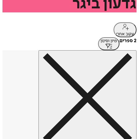
גדעון
ביגר
עקוב אחרי
2 ספרים
מיון וסינון