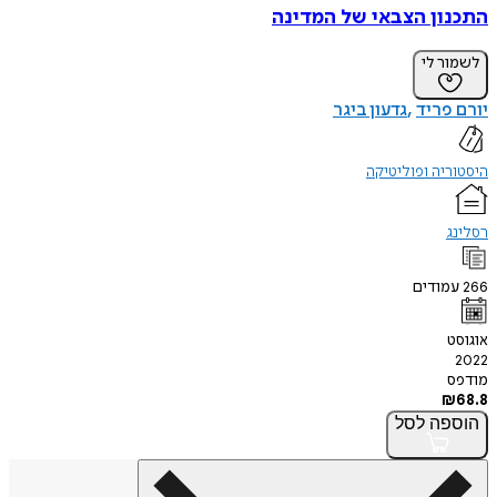
התכנון הצבאי של המדינה
לשמור לי
יורם פריד
גדעון ביגר
היסטוריה ופוליטיקה
רסלינג
266
עמודים
אוגוסט
2022
מודפס
₪
68.8
הוספה
לסל