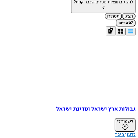
להציג בתוצאות ספרים שכבר קנית?
תציגו
תסתירו
›
2
ספרים
גבולות ארץ ישראל ומדינת ישראל
לשמור לי
גדעון ביגר