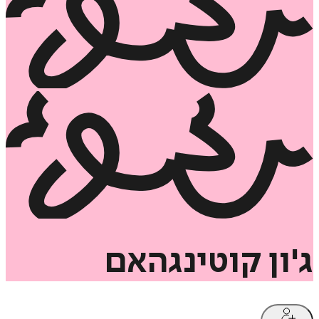
ג'ון
קוטינגהאם