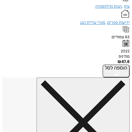
עיון
הגות ופילוסופיה
ידיעות ספרים
ספרי עליית הגג
93
עמודים
2022
מודפס
₪
47.6
הוספה
לסל