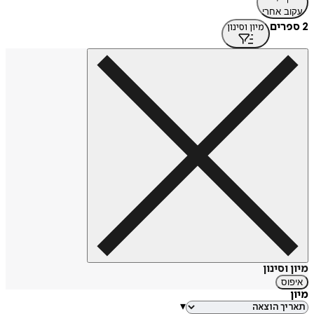
עקוב אחרי
2 ספרים
מיון וסינון
מיון וסינון
איפוס
מיון
▾