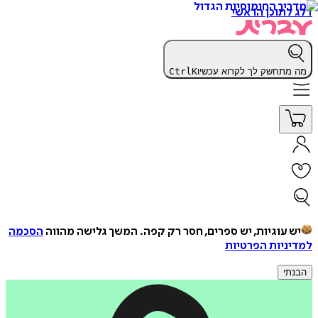
דלג לתוכן הראשי
מה מתחשק לך לקרוא עכשיו
K
Ctrl
יש עוגיות, יש ספרים, חסר רק קפה.
המשך גלישה מהווה
הסכמה
למדיניות הפרטיות
הבנתי