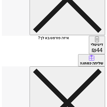
איזה פורמט בא לך?
דיגיטלי
₪
44
שליחה
כמתנה