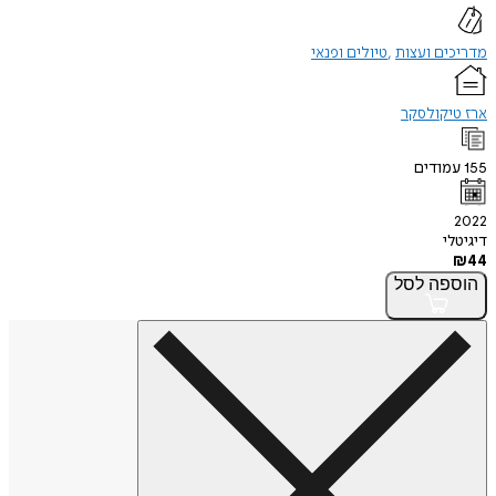
מדריכים ועצות
טיולים ופנאי
ארז טיקולסקר
155
עמודים
2022
דיגיטלי
₪
44
הוספה
לסל