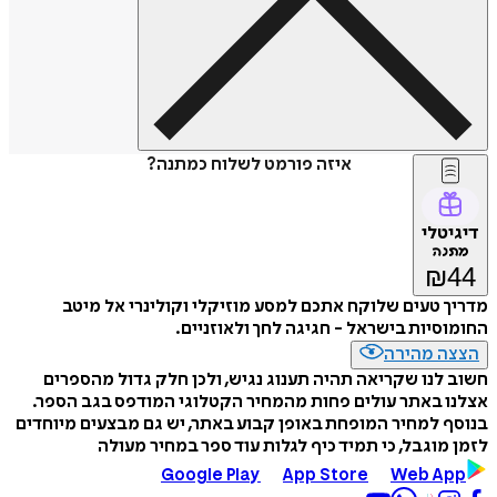
איזה פורמט לשלוח כמתנה?
דיגיטלי
מתנה
₪
44
מדריך טעים שלוקח אתכם למסע מוזיקלי וקולינרי אל מיטב
החומוסיות בישראל - חגיגה לחך ולאוזניים.
הצצה מהירה
חשוב לנו שקריאה תהיה תענוג נגיש, ולכן חלק גדול מהספרים
אצלנו באתר עולים פחות מהמחיר הקטלוגי המודפס בגב הספר.
בנוסף למחיר המופחת באופן קבוע באתר, יש גם מבצעים מיוחדים
לזמן מוגבל, כי תמיד כיף לגלות עוד ספר במחיר מעולה
Google Play
App Store
Web App