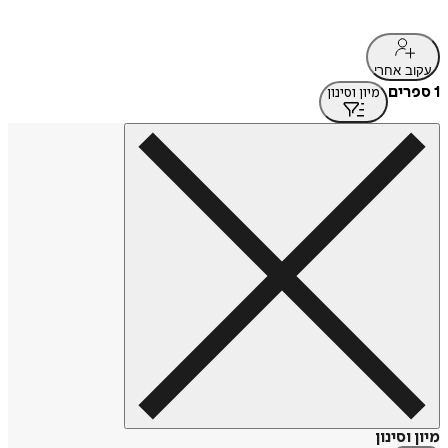
עקוב אחרי
1 ספרים
מיון וסינון
מיון וסינון