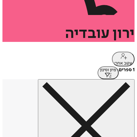
ירון
עובדיה
עקוב אחרי
1 ספרים
מיון וסינון