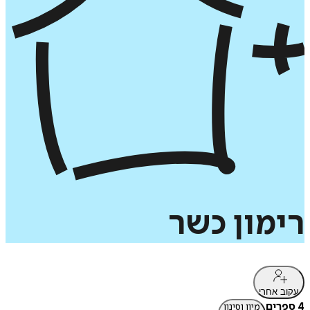
רימון
כשר
עקוב אחרי
4 ספרים
מיון וסינון