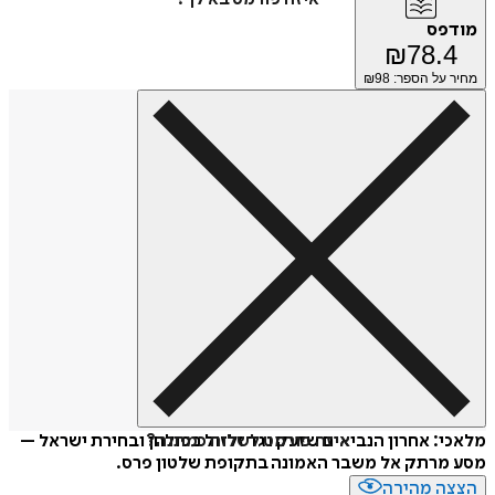
מודפס
₪
78.4
מחיר על הספר: ₪
98
איזה פורמט לשלוח כמתנה?
מלאכי: אחרון הנביאים שזעק נגד זלזול בפולחן ובחירת ישראל –
מסע מרתק אל משבר האמונה בתקופת שלטון פרס.
הצצה מהירה