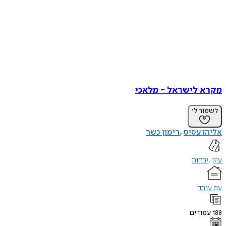
מקרא לישראל - מלאכי
לשמור לי
אליהו עסיס
רימון כשר
עיון
יהדות
עם עובד
188
עמודים