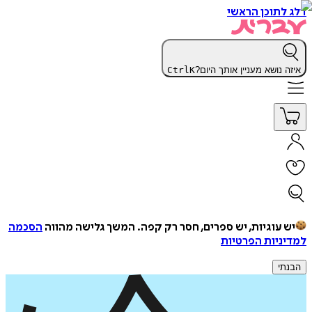
דלג לתוכן הראשי
איזה נושא מעניין אותך היום?
K
Ctrl
יש עוגיות, יש ספרים, חסר רק קפה.
המשך גלישה מהווה
הסכמה
למדיניות הפרטיות
הבנתי