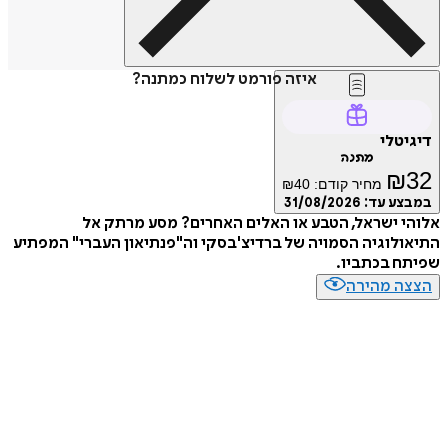
איזה פורמט לשלוח כמתנה?
דיגיטלי
מתנה
₪
32
מחיר קודם:
40
₪
במבצע עד:
31/08/2026
אלוהי ישראל, הטבע או האלים האחרים? מסע מרתק אל
התיאולוגיה הסמויה של ברדיצ'בסקי וה"פנתיאון העברי" המפתיע
שפיתח בכתביו.
הצצה מהירה