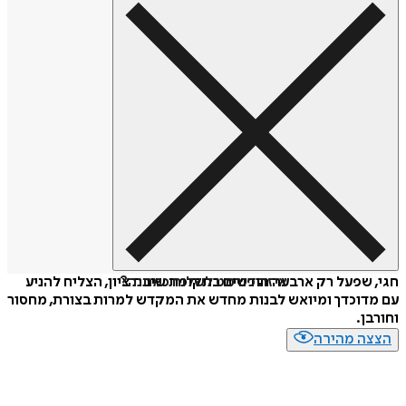
איזה פורמט לשלוח כמתנה?
חגי, שפעל רק ארבעה חודשים בתקופת שיבת ציון, הצליח להניע
עם מדוכדך ומיואש לבנות מחדש את המקדש למרות בצורת, מחסור
וחורבן.
הצצה מהירה