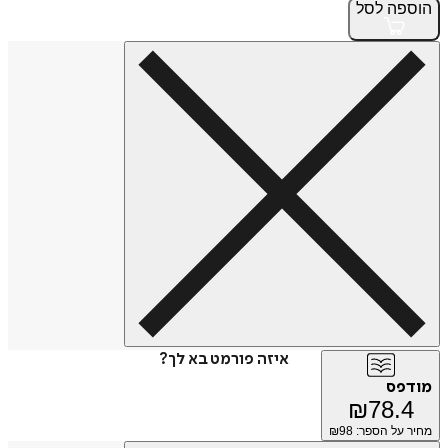
הוספה
לסל
איזה פורמט בא לך?
מודפס
₪
78.4
מחיר על הספר: ₪
98