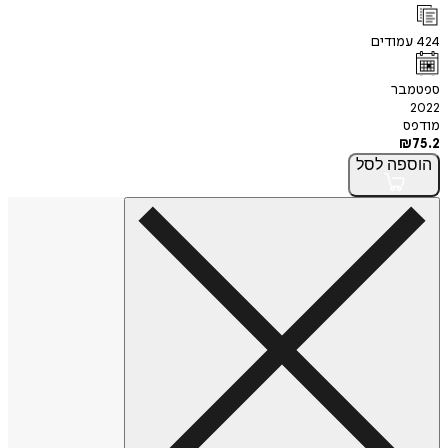
424
עמודים
ספטמבר
2022
מודפס
₪
75.2
הוספה
לסל