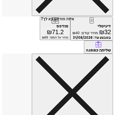
איזה פורמט בא לך?
דיגיטלי
מודפס
₪
71.2
₪
32
מחיר קודם:
40
₪
במבצע עד:
31/08/2026
מחיר על הספר: ₪
89
שליחה
כמתנה