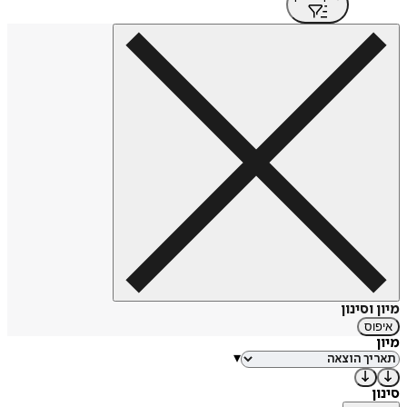
מיון וסינון
איפוס
מיון
▾
סינון