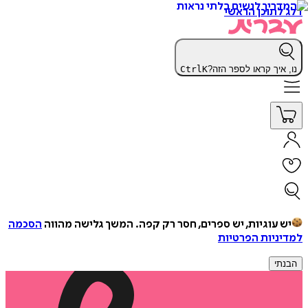
דלג לתוכן הראשי
נו, איך קראו לספר הזה?
K
Ctrl
יש עוגיות, יש ספרים, חסר רק קפה.
המשך גלישה מהווה
הסכמה
למדיניות הפרטיות
הבנתי