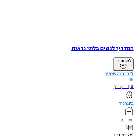
המדריך לנשים בלתי נראות
לשמור לי
ליבי ברגשטיין
5
(
1
ביקורת
)
ביוגרפיה
ספרי ניב
219
עמודים