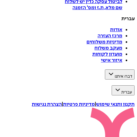
לביטול עסקה
כדין יש לשלוח
שם מלא, ת.ז ומס
'
הזמנה
עברית
אודות
מרכז העזרה
מדיניות משלוחים
מעקב משלוח
מועדון לקוחות
איזור אישי
דברו איתנו
עברית
תקנון ותנאי שימוש
|
מדיניות פרטיות
|
הצהרת נגישות