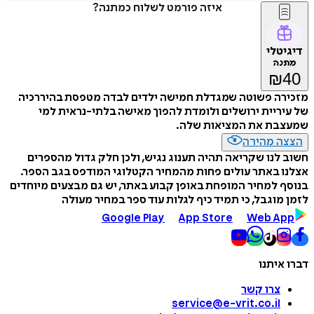
איזה פורמט לשלוח כמתנה?
דיגיטלי
מתנה
₪
40
מזכירה פשוטה שמגדלת חמישה ילדים לבדה מטפסת בהיררכיה
של עיריית ירושלים ולומדת להפוך מאישה בלתי-נראית למי
שמעצבת את המציאות שלה.
הצצה מהירה
חשוב לנו שקריאה תהיה תענוג נגיש, ולכן חלק גדול מהספרים
אצלנו באתר עולים פחות מהמחיר הקטלוגי המודפס בגב הספר.
בנוסף למחיר המופחת באופן קבוע באתר, יש גם מבצעים מיוחדים
לזמן מוגבל, כי תמיד כיף לגלות עוד ספר במחיר מעולה
Google Play
App Store
Web App
דברו איתנו
צרו קשר
service@e-vrit.co.il