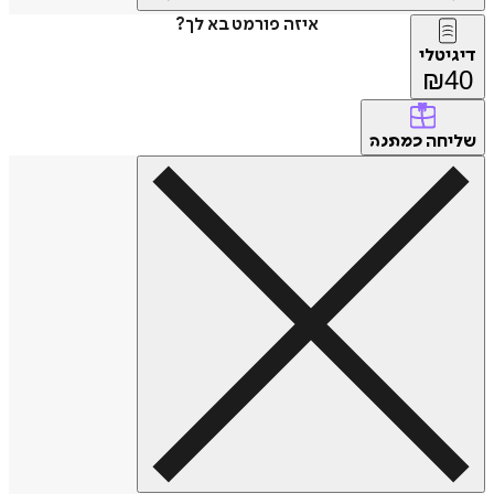
איזה פורמט בא לך?
דיגיטלי
₪
40
שליחה
כמתנה