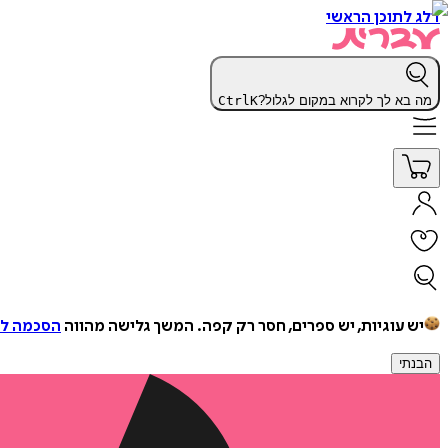
דלג לתוכן הראשי
מה בא לך לקרוא במקום לגלול?
K
Ctrl
יש עוגיות, יש ספרים, חסר רק קפה.
המשך גלישה מהווה
הסכמה למ
הבנתי