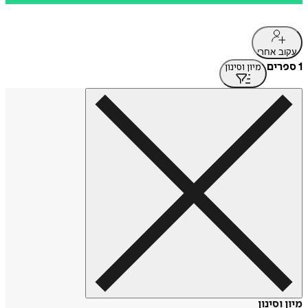
עקוב אחרי
1 ספרים
מיון וסינון
מיון וסינון