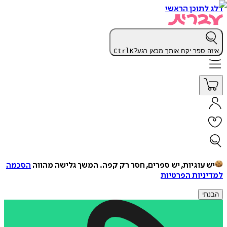
דלג לתוכן הראשי
איזה ספר יקח אותך מכאן רגע?
K
Ctrl
יש עוגיות, יש ספרים, חסר רק קפה.
המשך גלישה מהווה
הסכמה
למדיניות הפרטיות
הבנתי