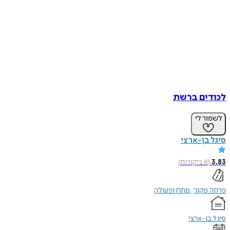
לכודים ברשת
לשמור לי
סיגל בן-ארצי
3.83
(
6
ביקורות
)
פרוזה מקור
מתח ופעולה
סיגל בן-ארצי