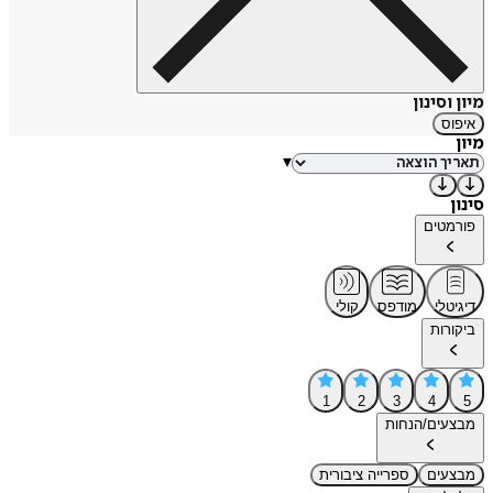
מיון וסינון
איפוס
מיון
▾
סינון
פורמטים
דיגיטלי
מודפס
קולי
ביקורות
1
2
3
4
5
מבצעים/הנחות
מבצעים
ספרייה ציבורית