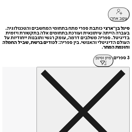
עקוב אחרי
סיגל בן־ארצי
כותבת ספרי מתח בתחומי המחשבים והטכנולוגיה.
בעברה הייתה עיתונאית ועורכת בתחומים אלה בתקשורת ויזמית
בדיגיטל. ספריה משלבים דרמה, עומק רגשי ותובנות ייחודיות על
העולם הדיגיטלי והאנושי. בין ספריה:
לכודים ברשת
,
שביל החמלה
ו
חוכמת המחר
.
3 ספרים
מיון וסינון