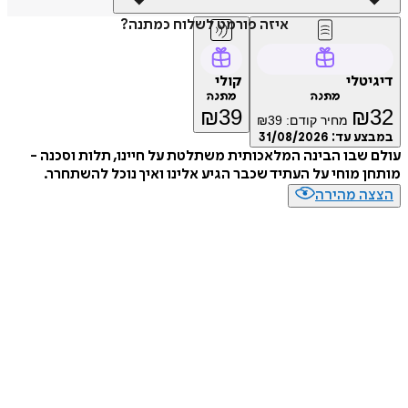
איזה פורמט לשלוח כמתנה?
דיגיטלי
קולי
מתנה
מתנה
₪
39
₪
32
מחיר קודם:
39
₪
במבצע עד:
31/08/2026
עולם שבו הבינה המלאכותית משתלטת על חיינו, תלות וסכנה -
מותחן מוחי על העתיד שכבר הגיע אלינו ואיך נוכל להשתחרר.
הצצה מהירה