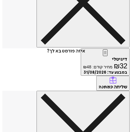
איזה פורמט בא לך?
דיגיטלי
₪
32
מחיר קודם:
48
₪
במבצע עד:
31/08/2026
שליחה
כמתנה