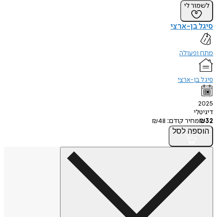
לשמור לי
סיגל בן-ארצי
מתח ופעולה
סיגל בן-ארצי
2025
דיגיטלי
32
₪
מחיר קודם:
48
₪
הוספה
לסל