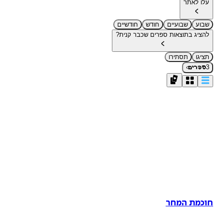
עלו לאתר
שבוע
שבועיים
חודש
חודשיים
להציג בתוצאות ספרים שכבר קנית?
תציגו
תסתירו
›
3
ספרים
חוכמת המחר