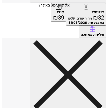
איזה פורמט בא לך?
דיגיטלי
קולי
₪
39
₪
32
מחיר קודם:
39
₪
במבצע עד:
31/08/2026
שליחה
כמתנה