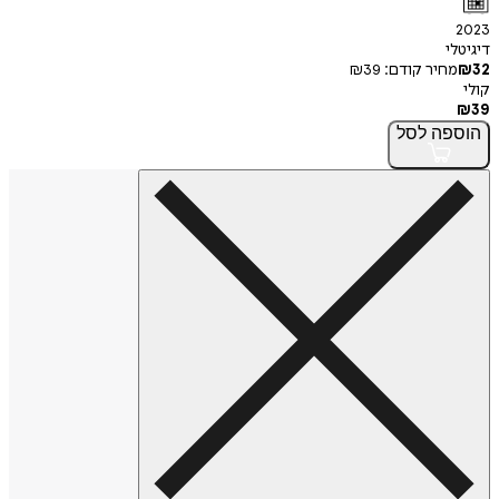
2023
דיגיטלי
32
₪
מחיר קודם:
39
₪
קולי
₪
39
הוספה
לסל