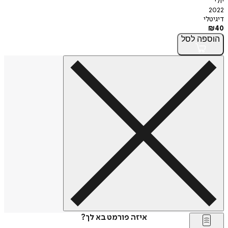
יולי
2022
דיגיטלי
₪
40
הוספה
לסל
איזה פורמט בא לך?