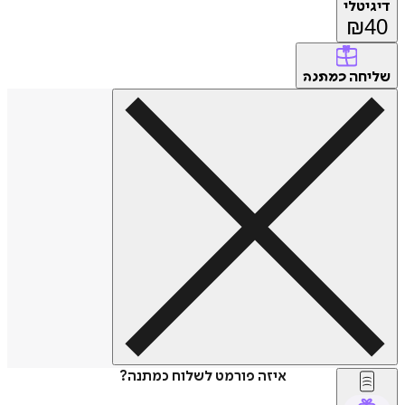
דיגיטלי
₪
40
שליחה
כמתנה
איזה פורמט לשלוח כמתנה?