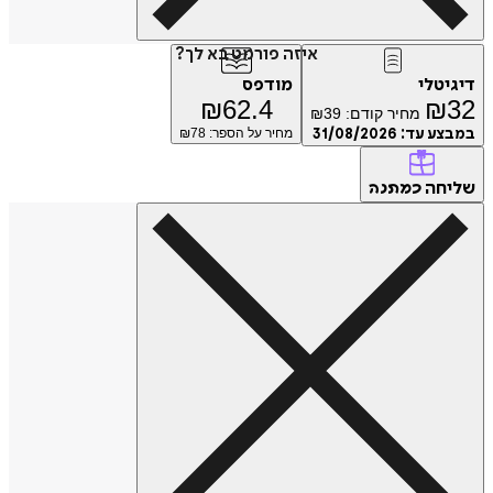
איזה פורמט בא לך?
דיגיטלי
מודפס
₪
62.4
₪
32
מחיר קודם:
39
₪
במבצע עד:
31/08/2026
מחיר על הספר: ₪
78
שליחה
כמתנה