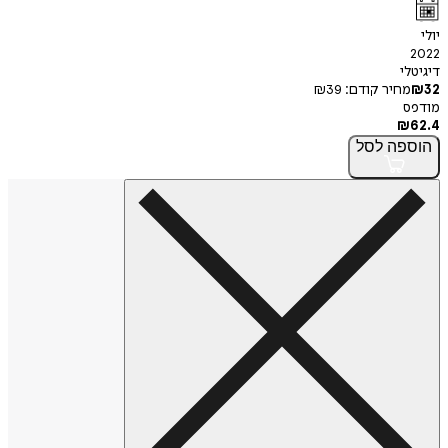
יולי
2022
דיגיטלי
32
₪
מחיר קודם:
39
₪
מודפס
₪
62.4
הוספה
לסל