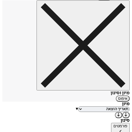
מיון וסינון
איפוס
מיון
▾
סינון
פורמטים