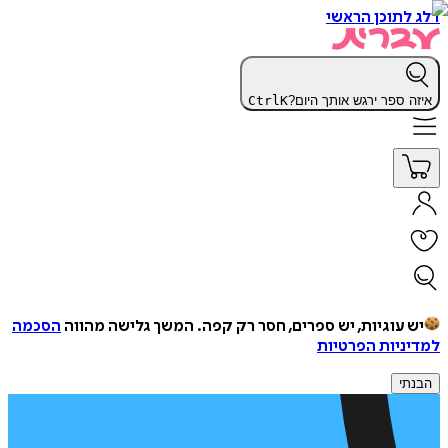
דלג לתוכן הראשי
איזה ספר ירגש אותך היום?
K
Ctrl
יש עוגיות, יש ספרים, חסר רק קפה.
המשך גלישה מהווה
הסכמה
למדיניות הפרטיות
הבנתי