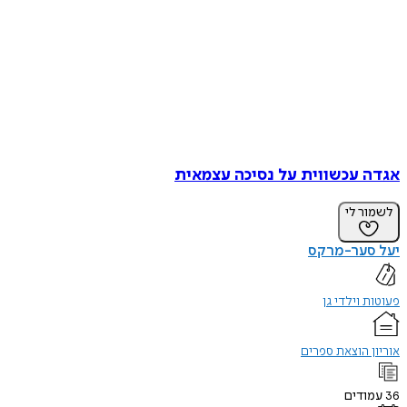
אגדה עכשווית על נסיכה עצמאית
לשמור לי
יעל סער-מרקס
פעוטות וילדי גן
אוריון הוצאת ספרים
36
עמודים