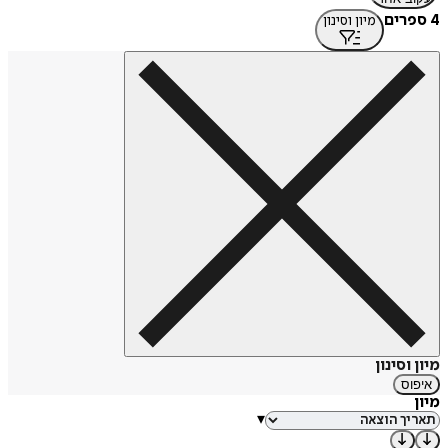
4 ספרים
מיון וסינון
מיון וסינון
איפוס
מיון
▾