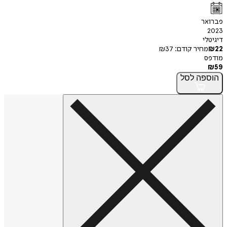
פברואר
2023
דיגיטלי
22
₪
מחיר קודם:
37
₪
מודפס
₪
59
הוספה
לסל