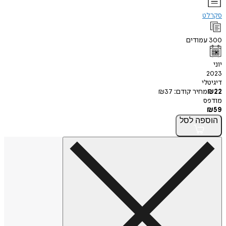
סקרלט
300
עמודים
יוני
2023
דיגיטלי
22
₪
מחיר קודם:
37
₪
מודפס
₪
59
הוספה
לסל