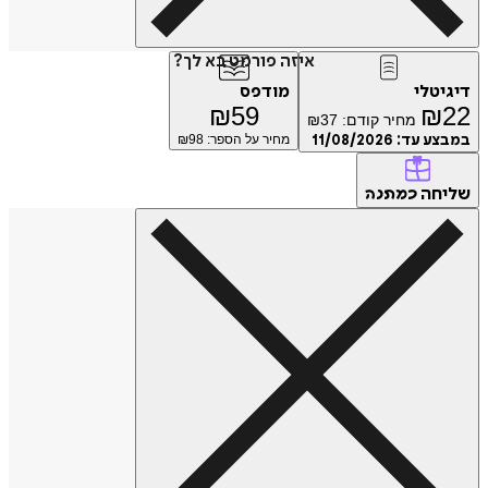
איזה פורמט בא לך?
דיגיטלי
מודפס
₪
59
₪
22
מחיר קודם:
37
₪
במבצע עד:
11/08/2026
מחיר על הספר: ₪
98
שליחה
כמתנה