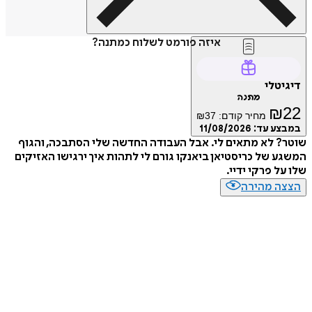
איזה פורמט לשלוח כמתנה?
דיגיטלי
מתנה
₪
22
מחיר קודם:
37
₪
במבצע עד:
11/08/2026
שוטר? לא מתאים לי. אבל העבודה החדשה שלי הסתבכה, והגוף
המשגע של כריסטיאן ביאנקו גורם לי לתהות איך ירגישו האזיקים
שלו על פרקי ידיי.
הצצה מהירה