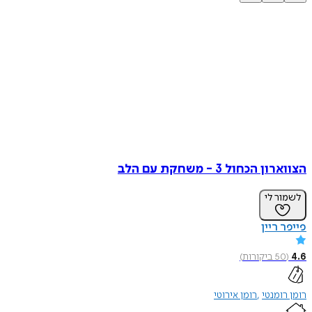
הצווארון הכחול 3 - משחקת עם הלב
לשמור לי
פייפר ריין
4.6
(
50
ביקורות
)
רומן רומנטי
רומן אירוטי