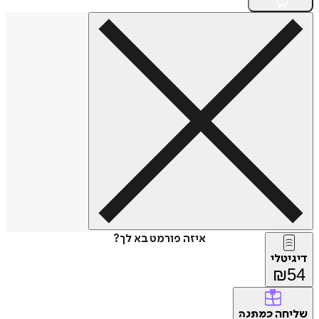
איזה פורמט בא לך?
דיגיטלי
₪
54
שליחה
כמתנה