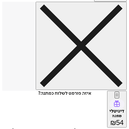
איזה פורמט לשלוח כמתנה?
דיגיטלי
מתנה
₪
54