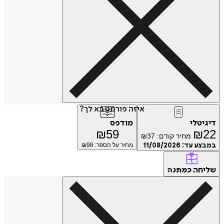
איזה פורמט בא לך?
דיגיטלי
מודפס
₪
59
₪
22
מחיר קודם:
37
₪
במבצע עד:
11/08/2026
מחיר על הספר: ₪
98
שליחה
כמתנה