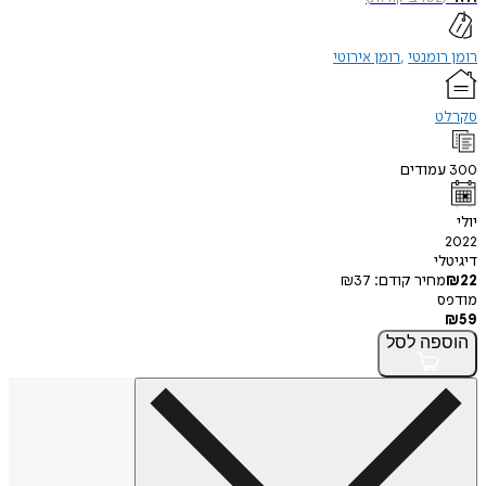
רומן רומנטי
רומן אירוטי
סקרלט
300
עמודים
יולי
2022
דיגיטלי
22
₪
מחיר קודם:
37
₪
מודפס
₪
59
הוספה
לסל