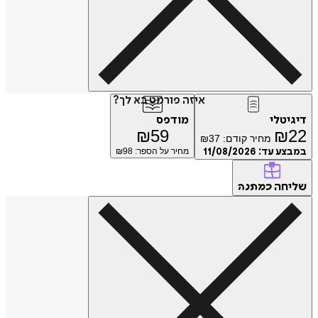
איזה פורמט בא לך?
דיגיטלי
מודפס
₪
59
₪
22
מחיר קודם:
37
₪
במבצע עד:
11/08/2026
מחיר על הספר: ₪
98
שליחה
כמתנה