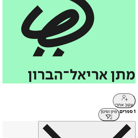
מתן
אריאל־הברון
עקוב אחרי
1 ספרים
מיון וסינון