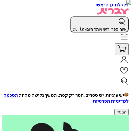
דלג לתוכן הראשי
איזה ספר ירגש אותך היום?
K
Ctrl
יש עוגיות, יש ספרים, חסר רק קפה.
המשך גלישה מהווה
הסכמה
למדיניות הפרטיות
הבנתי