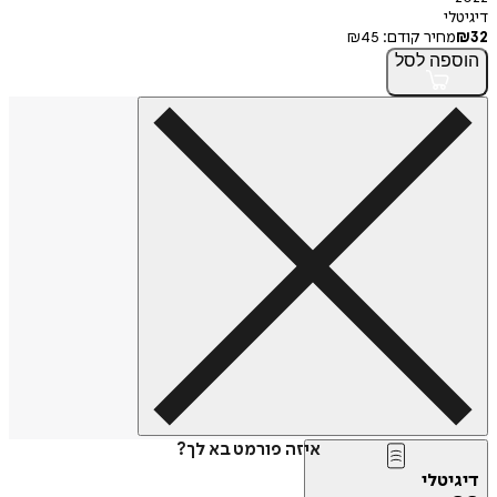
דיגיטלי
32
₪
מחיר קודם:
45
₪
הוספה
לסל
איזה פורמט בא לך?
דיגיטלי