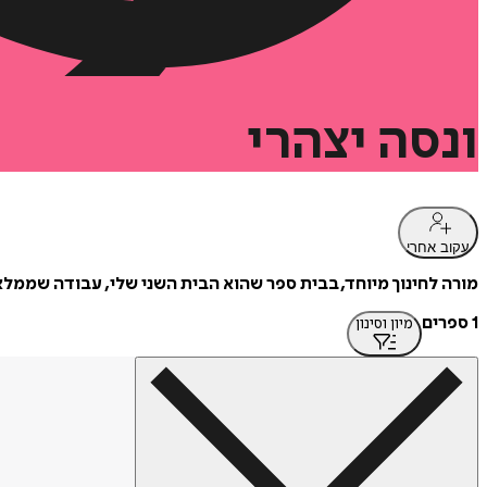
ונסה
יצהרי
עקוב אחרי
מורה לחינוך מיוחד, בבית ספר שהוא הבית השני שלי, עבודה שממלאה לי את כל החלקים הריקים בלב. בשנת
1 ספרים
מיון וסינון