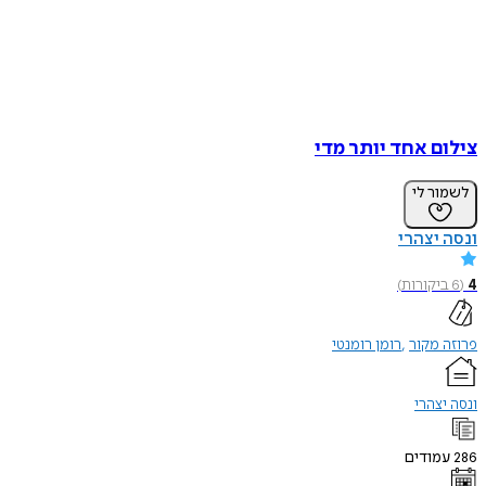
צילום אחד יותר מדי
לשמור לי
ונסה יצהרי
4
(
6
ביקורות
)
פרוזה מקור
רומן רומנטי
ונסה יצהרי
286
עמודים