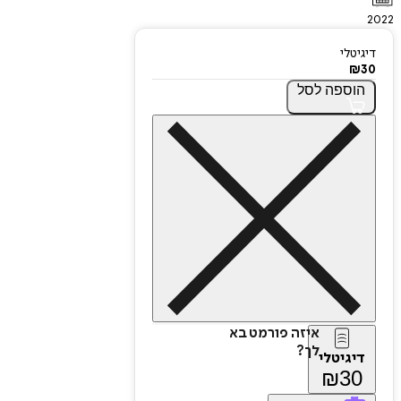
2022
דיגיטלי
₪
30
הוספה
לסל
איזה פורמט בא
לך?
דיגיטלי
₪
30