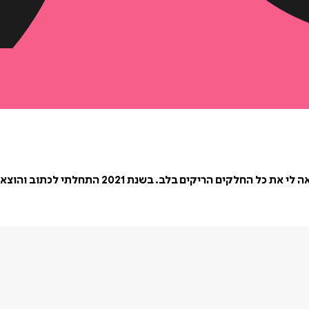
 2021 התחלתי לכתוב והוצאתי לאור את "צילום אחד יותר מידי"