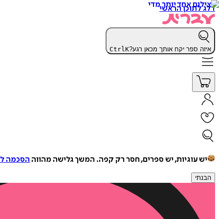
דלג לתוכן הראשי
איזה ספר יקח אותך מכאן רגע?
K
Ctrl
יש עוגיות, יש ספרים, חסר רק קפה.
המשך גלישה מהווה
הסכמה למ
הבנתי