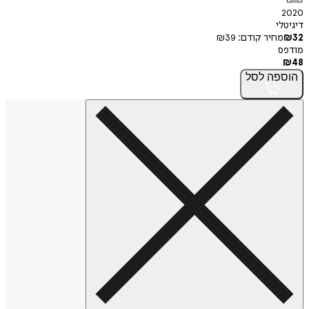
2020
דיגיטלי
32
₪
מחיר קודם:
39
₪
מודפס
₪
48
הוספה
לסל