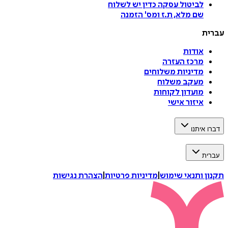
לביטול עסקה
כדין יש לשלוח
שם מלא, ת.ז ומס
'
הזמנה
עברית
אודות
מרכז העזרה
מדיניות משלוחים
מעקב משלוח
מועדון לקוחות
איזור אישי
דברו איתנו
עברית
תקנון ותנאי שימוש
|
מדיניות פרטיות
|
הצהרת נגישות