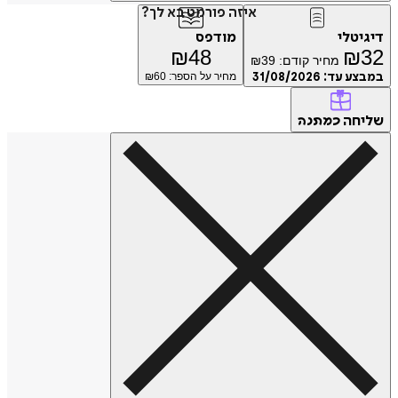
איזה פורמט בא לך?
דיגיטלי
מודפס
₪
48
₪
32
מחיר קודם:
39
₪
במבצע עד:
31/08/2026
מחיר על הספר: ₪
60
שליחה
כמתנה