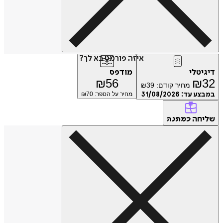
איזה פורמט בא לך?
דיגיטלי
מודפס
₪
56
₪
32
מחיר קודם:
39
₪
במבצע עד:
31/08/2026
מחיר על הספר: ₪
70
שליחה
כמתנה