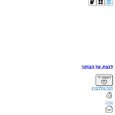
לנצח, עד הבוקר
לשמור לי
דנה גולדברג
שירה