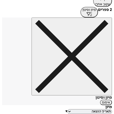
עקוב אחרי
2 ספרים
מיון וסינון
מיון וסינון
איפוס
מיון
▾