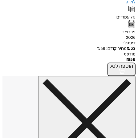
לוקוס
70
עמודים
פברואר
2026
דיגיטלי
32
₪
מחיר קודם:
39
₪
מודפס
₪
56
הוספה
לסל