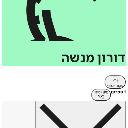
דורון
מנשה
עקוב אחרי
1 ספרים
מיון וסינון