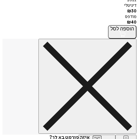
2022
דיגיטלי
₪
30
מודפס
₪
40
הוספה
לסל
איזה פורמט בא לך?