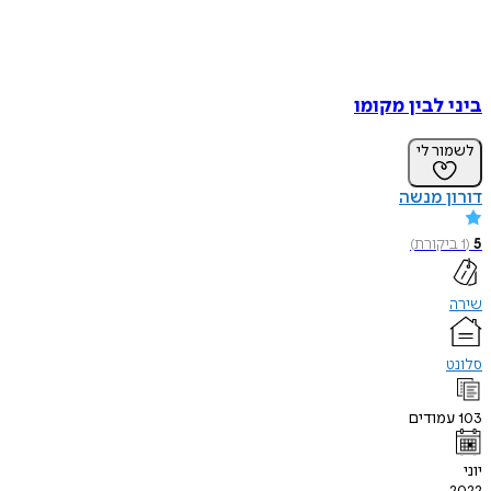
ביני לבין מקומו
לשמור לי
דורון מנשה
5
(
1
ביקורת
)
שירה
סלונט
103
עמודים
יוני