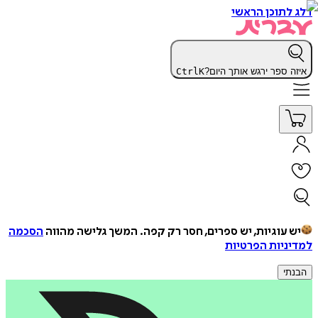
דלג לתוכן הראשי
איזה ספר ירגש אותך היום?
K
Ctrl
יש עוגיות, יש ספרים, חסר רק קפה.
המשך גלישה מהווה
הסכמה
למדיניות הפרטיות
הבנתי