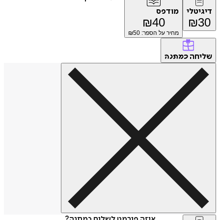
דיגיטלי
מודפס
₪
40
₪
30
מחיר על הספר: ₪
50
שליחה
כמתנה
איזה פורמט לשלוח כמתנה?