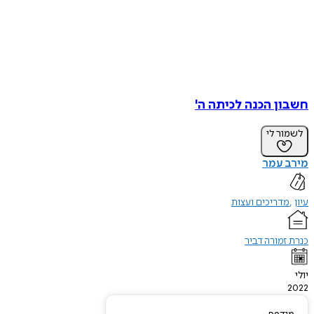
חשבון הכנה לכיתה ה'
לשמור לי
מירב עמר
עיון
מדריכים ועצות
כנרת זמורה דביר
יולי
2022