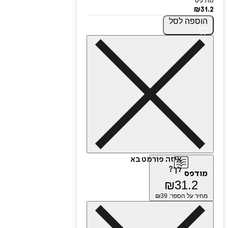
מודפס
₪
31.2
הוספה
לסל
איזה פורמט בא
לך?
מודפס
₪
31.2
מחיר על הספר: ₪
39