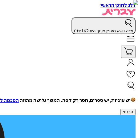
דלג לתוכן הראשי
איזה נושא מעניין אותך היום?
K
Ctrl
יש עוגיות, יש ספרים, חסר רק קפה.
המשך גלישה מהווה
הסכמה למ
הבנתי