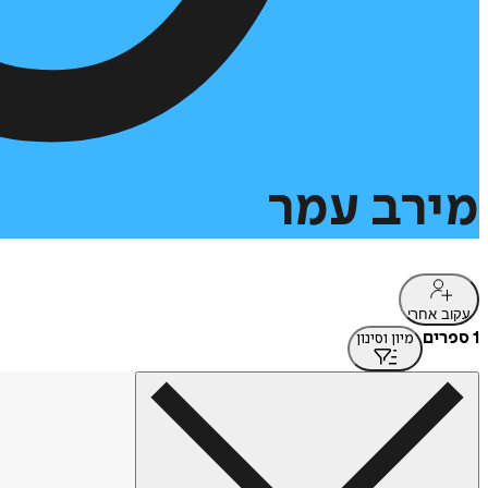
מירב
עמר
עקוב אחרי
1 ספרים
מיון וסינון