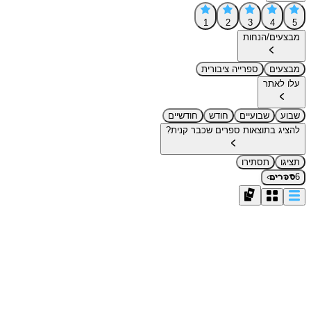
1
2
3
4
5
מבצעים/הנחות
מבצעים
ספרייה ציבורית
עלו לאתר
שבוע
שבועיים
חודש
חודשיים
להציג בתוצאות ספרים שכבר קנית?
תציגו
תסתירו
›
6
ספרים