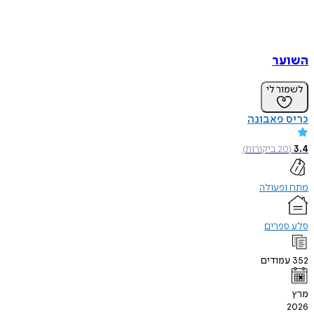
השוער
לשמור לי
כריס פאבונה
3.4
(
20
ביקורות
)
מתח ופעולה
סלע ספרים
352
עמודים
מרץ
2026