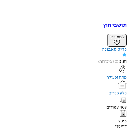
תושבי חוץ
לשמור לי
כריס פאבונה
3.81
(
70
ביקורות
)
מתח ופעולה
סלע ספרים
408
עמודים
2013
דיגיטלי