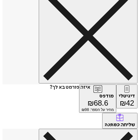
איזה פורמט בא לך?
דיגיטלי
מודפס
₪
68.6
₪
42
מחיר על הספר: ₪
98
שליחה
כמתנה