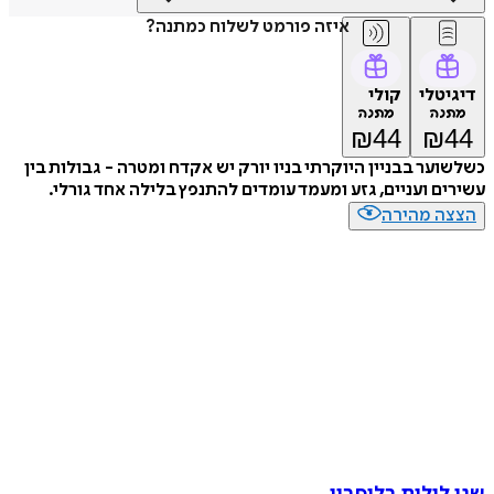
איזה פורמט לשלוח כמתנה?
דיגיטלי
קולי
מתנה
מתנה
₪
44
₪
44
כשלשוער בבניין היוקרתי בניו יורק יש אקדח ומטרה - גבולות בין
עשירים ועניים, גזע ומעמד עומדים להתנפץ בלילה אחד גורלי.
הצצה מהירה
שני לילות בליסבון