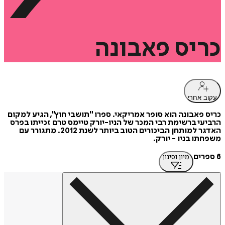
כריס
פאבונה
עקוב אחרי
כריס פאבונה הוא סופר אמריקאי. ספרו "תושבי חוץ", הגיע למקום
הרביעי ברשימת רבי המכר של הניו-יורק טיימס טרם זכייתו בפרס
האדגר למותחן הביכורים הטוב ביותר לשנת 2012. מתגורר עם
משפחתו בניו - יורק.
6 ספרים
מיון וסינון