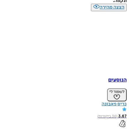
ונקמה.
הצצה מהירה
הנוסעים
לשמור לי
כריס פאבונה
3.67
(
36
ביקורות
)