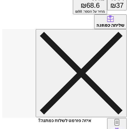
₪
68.6
₪
37
מחיר על הספר: ₪
98
שליחה
כמתנה
איזה פורמט לשלוח כמתנה?