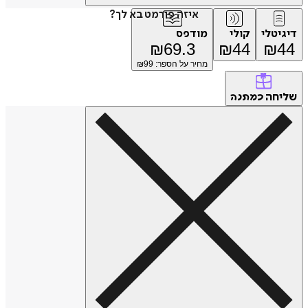
איזה פורמט בא לך?
דיגיטלי
קולי
מודפס
₪
69.3
₪
44
₪
44
מחיר על הספר: ₪
99
שליחה
כמתנה