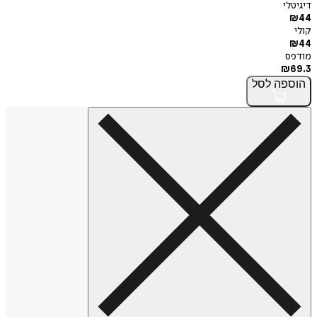
דיגיטלי
₪
44
קולי
₪
44
מודפס
₪
69.3
הוספה
לסל