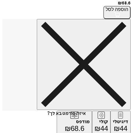
₪
68.6
הוספה
לסל
איזה פורמט בא לך?
דיגיטלי
קולי
מודפס
₪
68.6
₪
44
₪
44