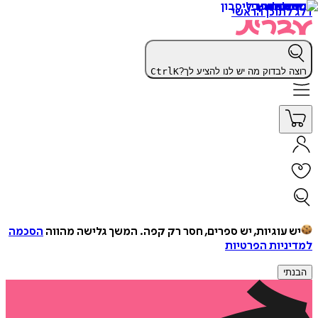
דלג לתוכן הראשי
רוצה לבדוק מה יש לנו להציע לך?
K
Ctrl
יש עוגיות, יש ספרים, חסר רק קפה.
המשך גלישה מהווה
הסכמה
למדיניות הפרטיות
הבנתי