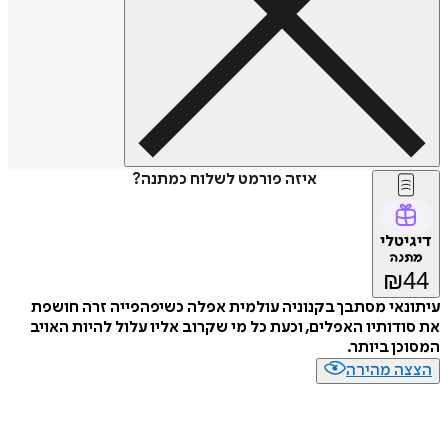
איזה פורמט לשלוח כמתנה?
דיגיטלי
מתנה
₪
44
עיתונאי מסתבך בקנוניה עולמית אפלה כשיפהפייה זרה חושפת
את סודותיו האפלים, וכעת כל מי שקרוב אליו עלול להיות האויב
המסוכן ביותר.
הצצה מהירה