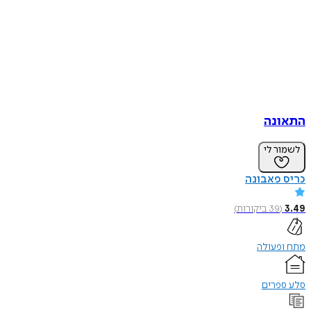
התאונה
לשמור לי
כריס פאבונה
3.49
(
39
ביקורות
)
מתח ופעולה
סלע ספרים