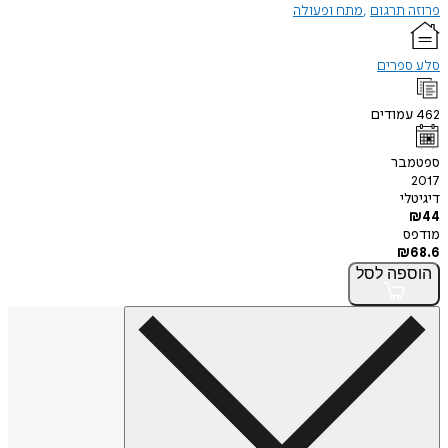
פרוזה תרגום
מתח ופעולה
סלע ספרים
462
עמודים
ספטמבר
2017
דיגיטלי
₪
44
מודפס
₪
68.6
הוספה
לסל