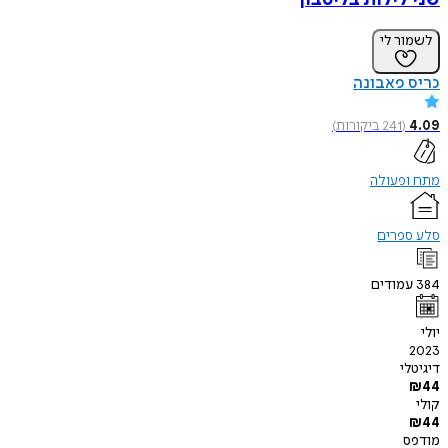
לשמור לי
כריס פאבונה
4.09
(
241
ביקורות
)
מתח ופעולה
סלע ספרים
384
עמודים
יולי
2023
דיגיטלי
₪
44
קולי
₪
44
מודפס