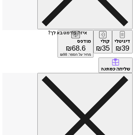
איזה פורמט בא לך?
דיגיטלי
קולי
מודפס
₪
68.6
₪
35
₪
39
מחיר על הספר: ₪
98
שליחה
כמתנה