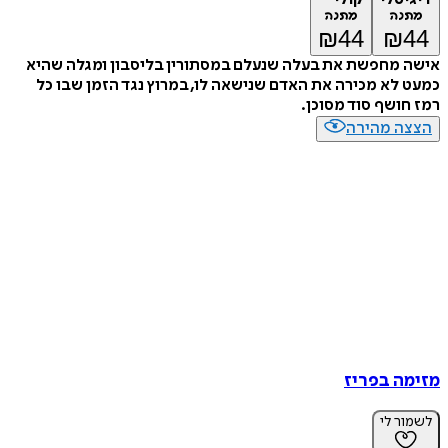
מתנה
מתנה
₪
44
₪
44
אישה מחפשת את בעלה שנעלם במסתורין בליסבון ומגלה שהיא
כמעט לא מכירה את האדם שנישאה לו, במרוץ נגד הזמן שבו כל
רמז חושף סוד מסוכן.
הצצה מהירה
מזימה בפריז
לשמור לי