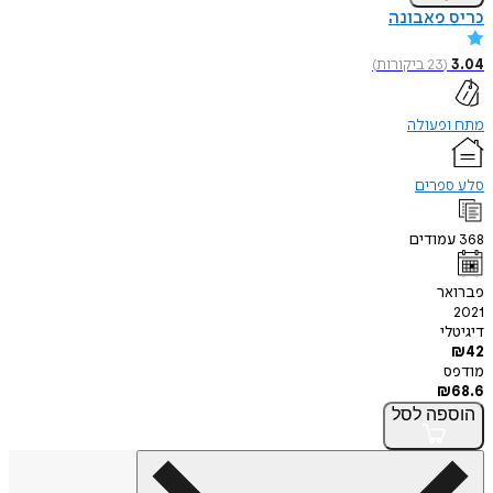
כריס פאבונה
3.04
(
23
ביקורות
)
מתח ופעולה
סלע ספרים
368
עמודים
פברואר
2021
דיגיטלי
₪
42
מודפס
₪
68.6
הוספה
לסל