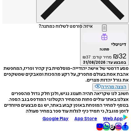
איזה פורמט לשלוח כמתנה?
דיגיטלי
מתנה
₪
32
מחיר קודם:
37
₪
במבצע עד:
31/08/2026
מסע דרמטי של אישה יהודייה-מוסלמית בין קהיר ופריז, המחפשת
אהבת אמת בעולם מתפרק, על רקע מהפכות ומאבקים שמשקפים
את גורל יהדות מצרים.
הצצה מהירה
חשוב לנו שקריאה תהיה תענוג נגיש, ולכן חלק גדול מהספרים
אצלנו באתר עולים פחות מהמחיר הקטלוגי המודפס בגב הספר.
בנוסף למחיר המופחת באופן קבוע באתר, יש גם מבצעים מיוחדים
לזמן מוגבל, כי תמיד כיף לגלות עוד ספר במחיר מעולה
Google Play
App Store
Web App