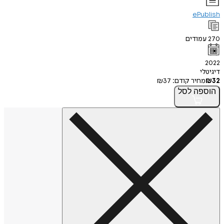
ePublish
270
עמודים
2022
דיגיטלי
32
₪
מחיר קודם:
37
₪
הוספה
לסל