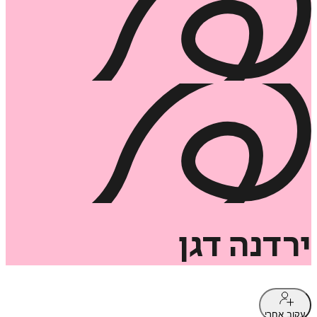
ירדנה
דגן
עקוב אחרי