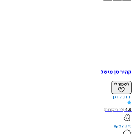
קהיר סן מישל
לשמור לי
ירדנה דגן
4.6
(
10
ביקורות
)
פרוזה מקור