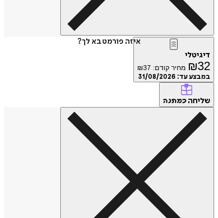
איזה פורמט בא לך?
דיגיטלי
₪
32
מחיר קודם:
37
₪
במבצע עד:
31/08/2026
שליחה
כמתנה