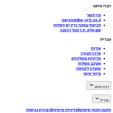
דברו איתנו
צרו קשר
service@e-vrit.co.il
לביטול עסקה
כדין יש לשלוח
שם מלא, ת.ז ומס
'
הזמנה
עברית
אודות
מרכז העזרה
מדיניות משלוחים
מעקב משלוח
מועדון לקוחות
איזור אישי
דברו איתנו
עברית
תקנון ותנאי שימוש
|
מדיניות פרטיות
|
הצהרת נגישות