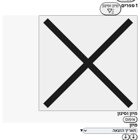
1 ספרים
מיון וסינון
מיון וסינון
איפוס
מיון
▾