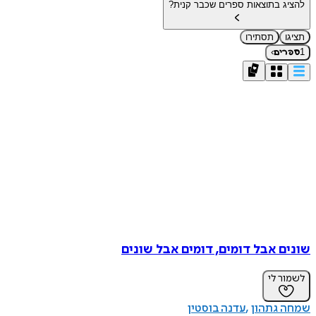
להציג בתוצאות ספרים שכבר קנית?
תציגו
תסתירו
›
1
ספרים
שונים אבל דומים, דומים אבל שונים
לשמור לי
שמחה גתהון
עדנה בוסטין