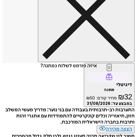
איזה פורמט לשלוח כמתנה?
דיגיטלי
מתנה
₪
32
מחיר קודם:
50
₪
במבצע עד:
31/08/2026
התערבות רב-תרבותית בעבודה עם בני נוער: מדריך מעשי המשלב
חזון, תיאוריה וכלים קונקרטיים להתמודדות עם אתגרי זהות
ותרבות בחברה הישראלית המורכבת.
הצצה מהירה
חשוב לנו שקריאה תהיה תענוג נגיש, ולכן חלק גדול מהספרים