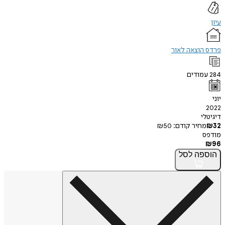
עיון
פרדס הוצאה לאור
284
עמודים
יוני
2022
דיגיטלי
32
₪
מחיר קודם:
50
₪
מודפס
₪
96
הוספה
לסל