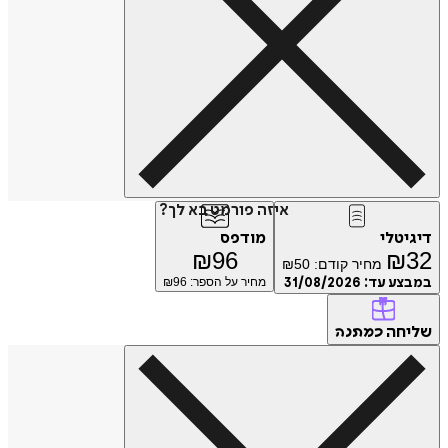
איזה פורמט בא לך?
דיגיטלי
מודפס
₪
96
₪
32
מחיר קודם:
50
₪
במבצע עד:
31/08/2026
מחיר על הספר: ₪
96
שליחה
כמתנה