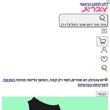
דלג לתוכן הראשי
איזה ספר ירגש אותך היום?
K
Ctrl
יש עוגיות, יש ספרים, חסר רק קפה.
המשך גלישה מהווה
הסכמה
למדיניות הפרטיות
הבנתי