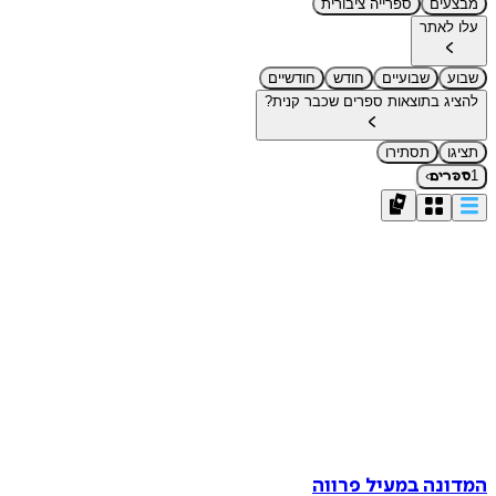
מבצעים
ספרייה ציבורית
עלו לאתר
שבוע
שבועיים
חודש
חודשיים
להציג בתוצאות ספרים שכבר קנית?
תציגו
תסתירו
›
1
ספרים
המדונה במעיל פרווה