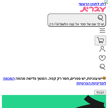
דלג לתוכן הראשי
יש לך שם של ספר על קצה הלשון?
K
Ctrl
יש עוגיות, יש ספרים, חסר רק קפה.
המשך גלישה מהווה
הסכמה
למדיניות הפרטיות
הבנתי