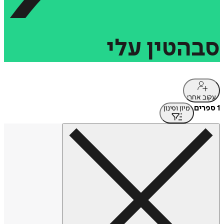
סבהטין
עלי
עקוב אחרי
1 ספרים
מיון וסינון