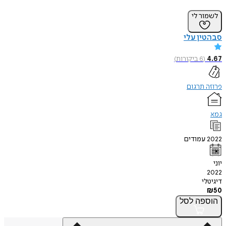
לשמור לי
סבהטין עלי
4.67
(
6
ביקורות
)
פרוזה תרגום
גמא
2022
עמודים
יוני
2022
דיגיטלי
₪
50
הוספה
לסל