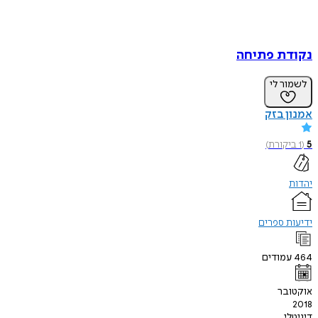
נקודת פתיחה
לשמור לי
אמנון בזק
5
(
1
ביקורת
)
יהדות
ידיעות ספרים
464
עמודים
אוקטובר
2018
דיגיטלי