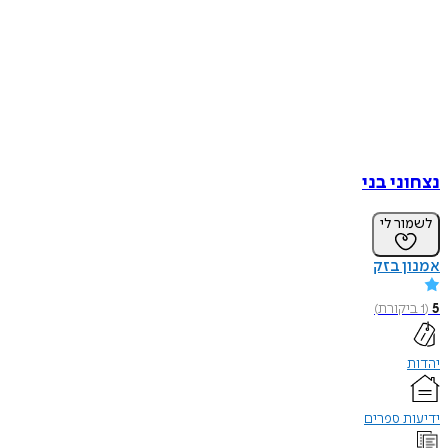
נצחוני בני
לשמור לי
אמנון בזק
5
(
1
ביקורת
)
יהדות
ידיעות ספרים