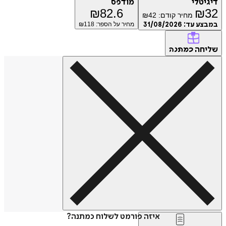
דיגיטלי
מודפס
₪
82.6
₪
32
מחיר קודם:
42
₪
במבצע עד:
31/08/2026
מחיר על הספר: ₪
118
שליחה
כמתנה
איזה פורמט לשלוח כמתנה?