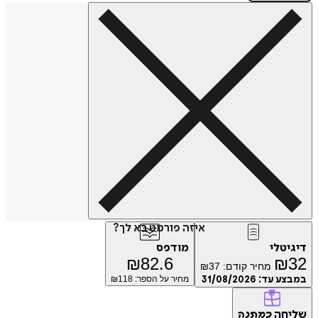
איזה פורמט בא לך?
דיגיטלי
מודפס
₪
82.6
₪
32
מחיר קודם:
37
₪
במבצע עד:
31/08/2026
מחיר על הספר: ₪
118
שליחה
כמתנה