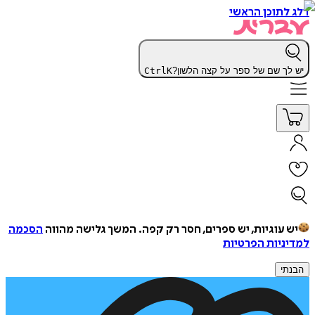
דלג לתוכן הראשי
יש לך שם של ספר על קצה הלשון?
K
Ctrl
יש עוגיות, יש ספרים, חסר רק קפה.
המשך גלישה מהווה
הסכמה
למדיניות הפרטיות
הבנתי