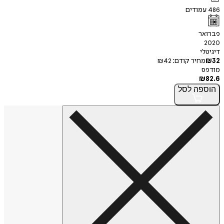
486
עמודים
פברואר
2020
דיגיטלי
32
₪
מחיר קודם:
42
₪
מודפס
₪
82.6
הוספה
לסל