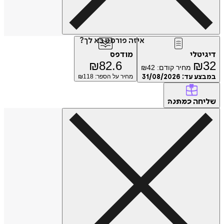
איזה פורמט בא לך?
דיגיטלי
מודפס
₪
82.6
₪
32
מחיר קודם:
42
₪
במבצע עד:
31/08/2026
מחיר על הספר: ₪
118
שליחה
כמתנה