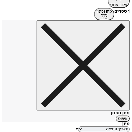
עקוב אחרי
1 ספרים
מיון וסינון
מיון וסינון
איפוס
מיון
▾