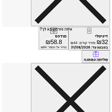
איזה פורמט בא לך?
דיגיטלי
מודפס
₪
58.8
₪
32
מחיר קודם:
44
₪
במבצע עד:
31/08/2026
מחיר על הספר: ₪
84
שליחה
כמתנה