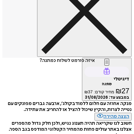
איזה פורמט לשלוח כמתנה?
דיגיטלי
מתנה
₪
27
מחיר קודם:
37
₪
במבצע עד:
31/08/2026
מנקה אחוזה עם חלום ללמוד בקולג׳, ארבעה גברים מפונקים עם
נטייה לצרות, והקיץ שיכול להציל או להחריב את עתידה.
הצצה מהירה
חשוב לנו שקריאה תהיה תענוג נגיש, ולכן חלק גדול מהספרים
אצלנו באתר עולים פחות מהמחיר הקטלוגי המודפס בגב הספר.