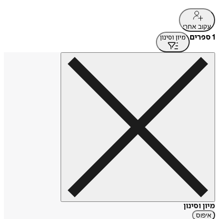
עקוב אחרי
1 ספרים
מיון וסינון
מיון וסינון
איפוס