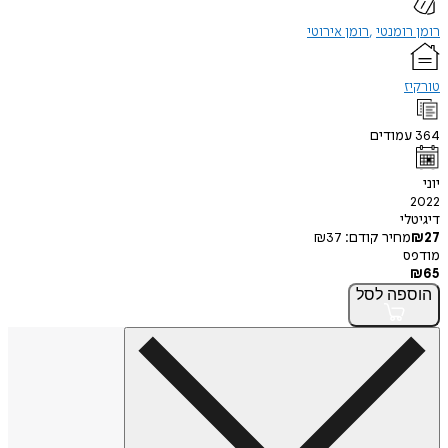
רומן רומנטי
רומן אירוטי
טורקיז
364
עמודים
יוני
2022
דיגיטלי
27
₪
מחיר קודם:
37
₪
מודפס
₪
65
הוספה
לסל