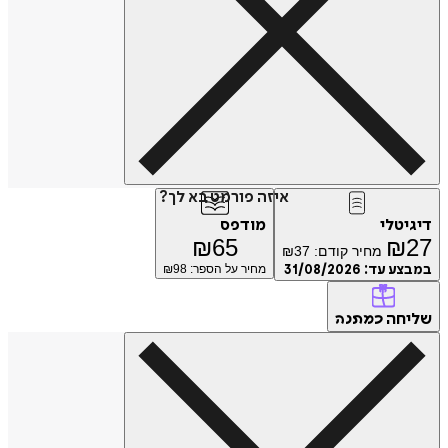
איזה פורמט בא לך?
דיגיטלי
מודפס
₪
65
₪
27
מחיר קודם:
37
₪
במבצע עד:
31/08/2026
מחיר על הספר: ₪
98
שליחה
כמתנה