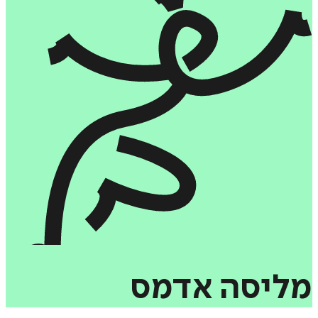
מליסה
אדמס