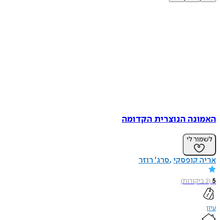
האמונה הנוצרית הקדומה
לשמור לי
אריה קופסקי
סרג' רוזר
5
(
2
ביקורות
)
עיון