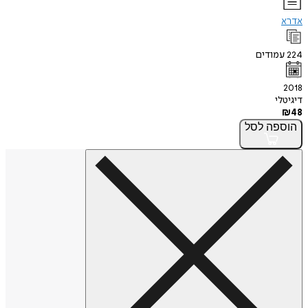
אדרא
224
עמודים
2018
דיגיטלי
₪
48
הוספה
לסל