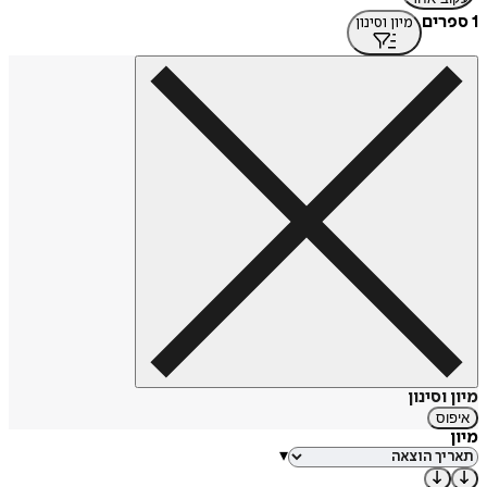
1 ספרים
מיון וסינון
מיון וסינון
איפוס
מיון
▾