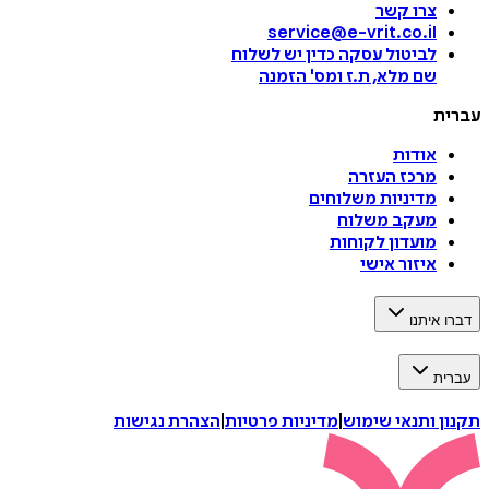
צרו קשר
service@e-vrit.co.il
לביטול עסקה
כדין יש לשלוח
שם מלא, ת.ז ומס
'
הזמנה
עברית
אודות
מרכז העזרה
מדיניות משלוחים
מעקב משלוח
מועדון לקוחות
איזור אישי
דברו איתנו
עברית
תקנון ותנאי שימוש
|
מדיניות פרטיות
|
הצהרת נגישות