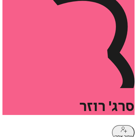
סרג'
רוזר
עקוב אחרי