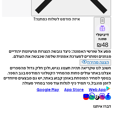
איזה פורמט לשלוח כמתנה?
דיגיטלי
מתנה
₪
48
מסע אל שורשי האמונה: כיצד גובשה הנצרות מרעיונות יהודיים
מגוונים וסותרים למערכת אמונית שלמה שכבשה את העולם.
הצצה מהירה
חשוב לנו שקריאה תהיה תענוג נגיש, ולכן חלק גדול מהספרים
אצלנו באתר עולים פחות מהמחיר הקטלוגי המודפס בגב הספר.
בנוסף למחיר המופחת באופן קבוע באתר, יש גם מבצעים מיוחדים
לזמן מוגבל, כי תמיד כיף לגלות עוד ספר במחיר מעולה
Google Play
App Store
Web App
דברו איתנו