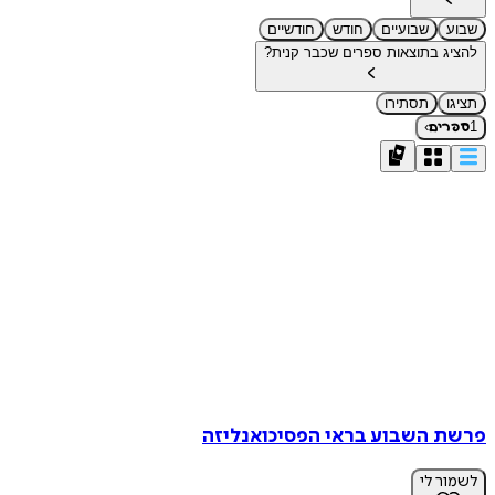
שבוע
שבועיים
חודש
חודשיים
להציג בתוצאות ספרים שכבר קנית?
תציגו
תסתירו
›
1
ספרים
פרשת השבוע בראי הפסיכואנליזה
לשמור לי