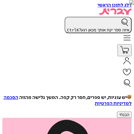
דלג לתוכן הראשי
איזה ספר יקח אותך מכאן רגע?
K
Ctrl
יש עוגיות, יש ספרים, חסר רק קפה.
המשך גלישה מהווה
הסכמה
למדיניות הפרטיות
הבנתי