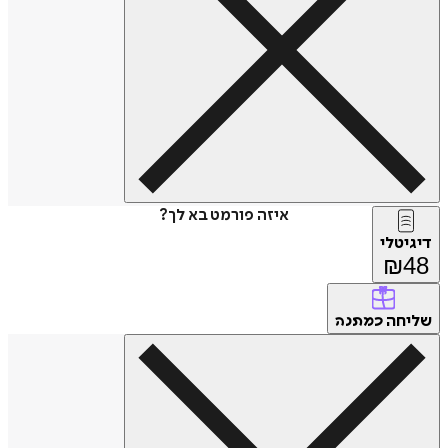
איזה פורמט בא לך?
דיגיטלי
₪
48
שליחה
כמתנה