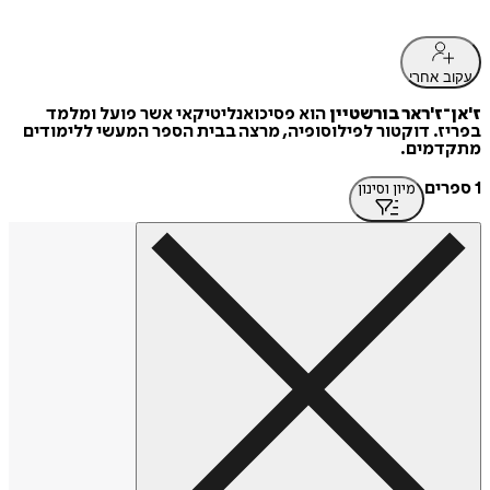
עקוב אחרי
ז'אן־ז'ראר בורשטיין
הוא פסיכואנליטיקאי אשר פועל ומלמד
בפריז. דוקטור לפילוסופיה, מרצה בבית הספר המעשי ללימודים
מתקדמים.
1 ספרים
מיון וסינון