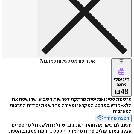
איזה פורמט לשלוח כמתנה?
דיגיטלי
מתנה
₪
48
פרשנות פסיכואנליטית מרתקת לפרשות השבוע, שחושפת את
הלא-מודע בטקסט המקראי ומאירה מחדש את יסודות התרבות
המערבית.
הצצה מהירה
חשוב לנו שקריאה תהיה תענוג נגיש, ולכן חלק גדול מהספרים
אצלנו באתר עולים פחות מהמחיר הקטלוגי המודפס בגב הספר.