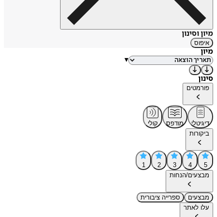
מיון וסינון
איפוס
מיון
▾
סינון
פורמטים
דיגיטלי
מודפס
קולי
ביקורות
1
2
3
4
5
מבצעים/הנחות
מבצעים
ספרייה ציבורית
עלו לאתר