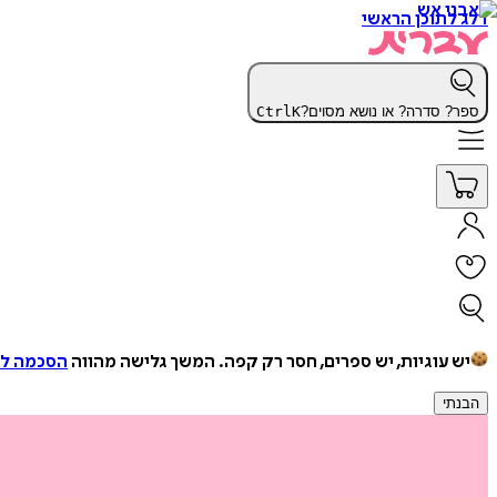
דלג לתוכן הראשי
ספר? סדרה? או נושא מסוים?
K
Ctrl
יש עוגיות, יש ספרים, חסר רק קפה.
המשך גלישה מהווה
הסכמה למ
הבנתי