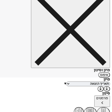
מיון וסינון
איפוס
מיון
▾
סינון
פורמטים