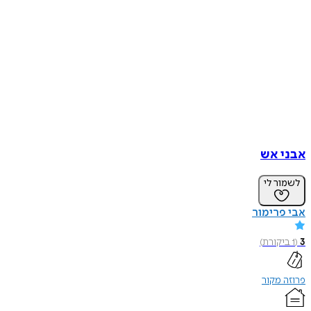
אבני אש
לשמור לי
אבי פרימור
3
(
1
ביקורת
)
פרוזה מקור