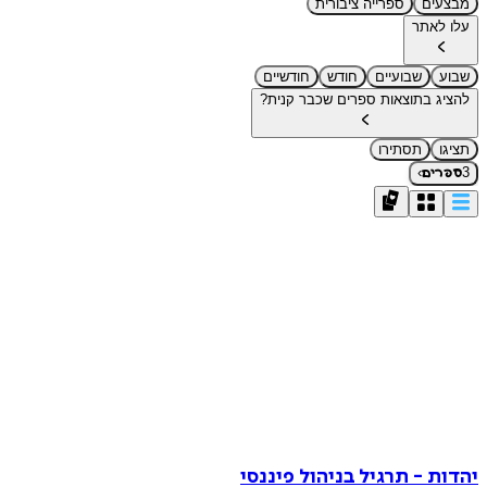
מבצעים
ספרייה ציבורית
עלו לאתר
שבוע
שבועיים
חודש
חודשיים
להציג בתוצאות ספרים שכבר קנית?
תציגו
תסתירו
›
3
ספרים
יהדות - תרגיל בניהול פיננסי