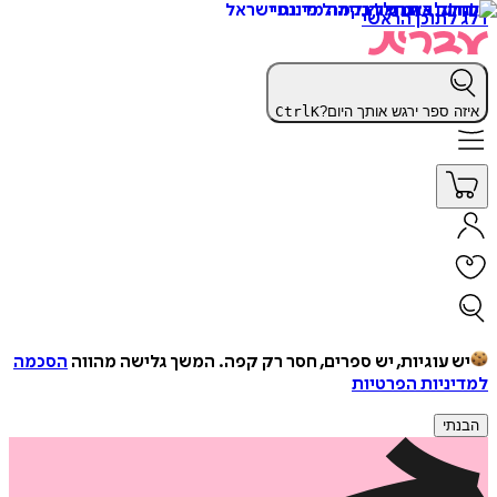
דלג לתוכן הראשי
איזה ספר ירגש אותך היום?
K
Ctrl
יש עוגיות, יש ספרים, חסר רק קפה.
המשך גלישה מהווה
הסכמה
למדיניות הפרטיות
הבנתי