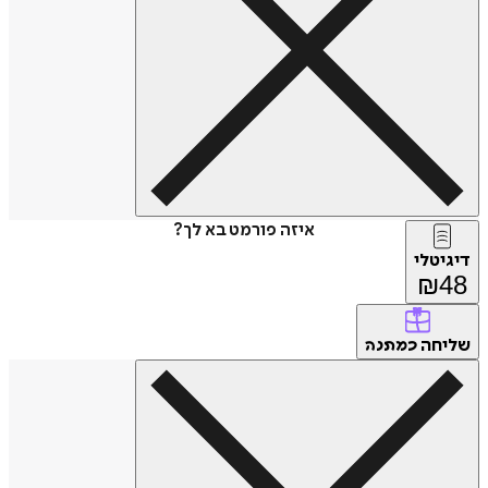
איזה פורמט בא לך?
דיגיטלי
₪
48
שליחה
כמתנה