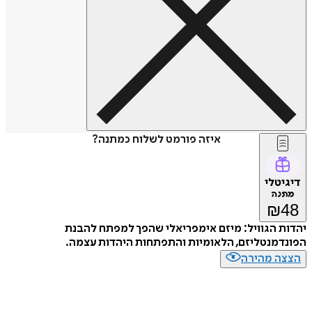
איזה פורמט לשלוח כמתנה?
דיגיטלי
מתנה
₪
48
יהדות הגוויל: מיזם אימפריאלי שהפך למפתח להבנת
הפונדמנטליזם, הלאומיות והתפתחות היהדות עצמה.
הצצה מהירה