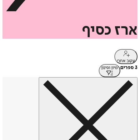
ארז
כסיף
עקוב אחרי
3 ספרים
מיון וסינון