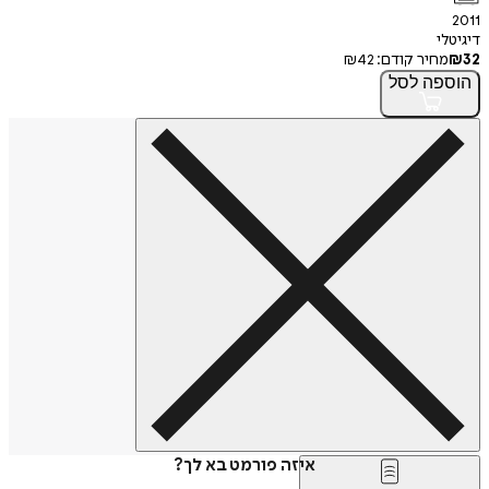
2011
דיגיטלי
32
₪
מחיר קודם:
42
₪
הוספה
לסל
איזה פורמט בא לך?