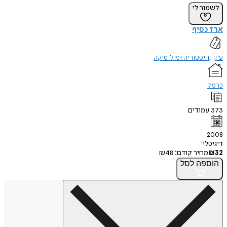
לשמור לי
ארז כסיף
עיון
היסטוריה ופוליטיקה
כרמל
373
עמודים
2008
דיגיטלי
32
₪
מחיר קודם:
48
₪
הוספה
לסל