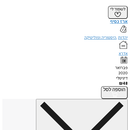
לשמור לי
ארז כסיף
יהדות
היסטוריה ופוליטיקה
אדרא
פברואר
2020
דיגיטלי
₪
48
הוספה
לסל