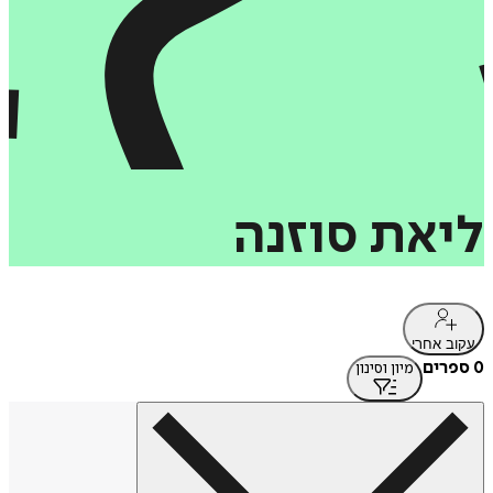
ליאת
סוזנה
עקוב אחרי
0 ספרים
מיון וסינון