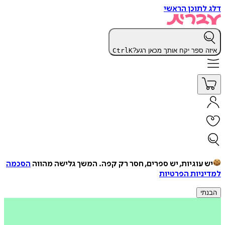
דלג לתוכן הראשי
איזה ספר יקח אותך מכאן רגע?
K
Ctrl
יש עוגיות, יש ספרים, חסר רק קפה.
המשך גלישה מהווה
הסכמה
למדיניות הפרטיות
הבנתי