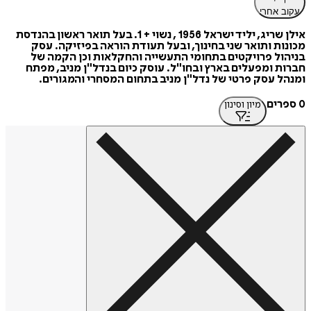
עקוב אחרי
אילן שריג, יליד ישראל 1956 , נשוי + 1. בעל תואר ראשון בהנדסת
מכונות ותואר שני בחינוך, ובעל תעודת הוראה בפיזיקה. עסק
בניהול פרויקטים בתחומי התעשייה והחקלאות וכן הקמה של
חברות ומפעלים בארץ ובחו"ל. עוסק כיום בנדל"ן מניב, מפתח
ומנהל עסק פרטי של נדל"ן מניב בתחום המסחרי והמגורים.
0 ספרים
מיון וסינון