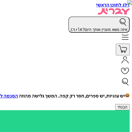
דלג לתוכן הראשי
איזה נושא מעניין אותך היום?
K
Ctrl
יש עוגיות, יש ספרים, חסר רק קפה.
המשך גלישה מהווה
הסכמה למ
הבנתי