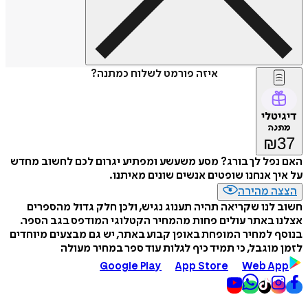
איזה פורמט לשלוח כמתנה?
דיגיטלי
מתנה
₪
37
האם נפל לך בורג? מסע משעשע ומפתיע יגרום לכם לחשוב מחדש
על איך אנחנו שופטים אנשים שונים מאיתנו.
הצצה מהירה
חשוב לנו שקריאה תהיה תענוג נגיש, ולכן חלק גדול מהספרים
אצלנו באתר עולים פחות מהמחיר הקטלוגי המודפס בגב הספר.
בנוסף למחיר המופחת באופן קבוע באתר, יש גם מבצעים מיוחדים
לזמן מוגבל, כי תמיד כיף לגלות עוד ספר במחיר מעולה
Google Play
App Store
Web App