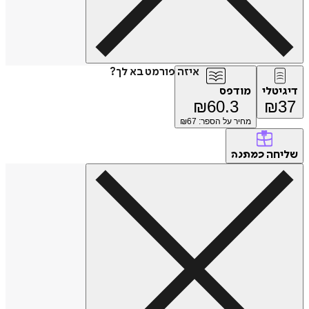
איזה פורמט בא לך?
דיגיטלי
מודפס
₪
60.3
₪
37
מחיר על הספר: ₪
67
שליחה
כמתנה