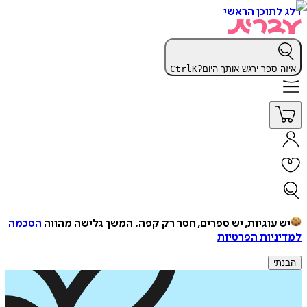
דלג לתוכן הראשי
איזה ספר ירגש אותך היום?
K
Ctrl
יש עוגיות, יש ספרים, חסר רק קפה.
המשך גלישה מהווה
הסכמה
למדיניות הפרטיות
הבנתי