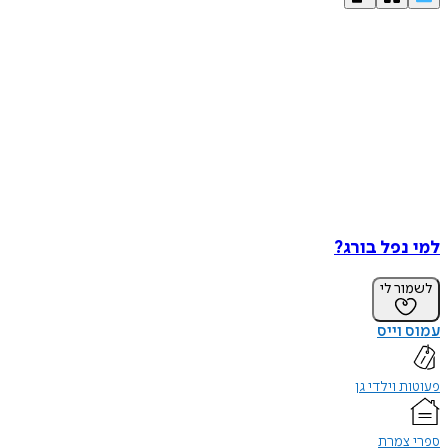
למי נפל בורג?
לשמור לי
עמוס וייס
פעוטות וילדי גן
ספרי צמרת