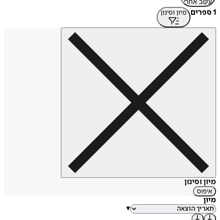
עקוב אחרי
1 ספרים
מיון וסינון
מיון וסינון
איפוס
מיון
▾