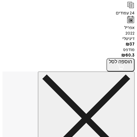
24
עמודים
אפריל
2022
דיגיטלי
₪
37
מודפס
₪
60.3
הוספה
לסל