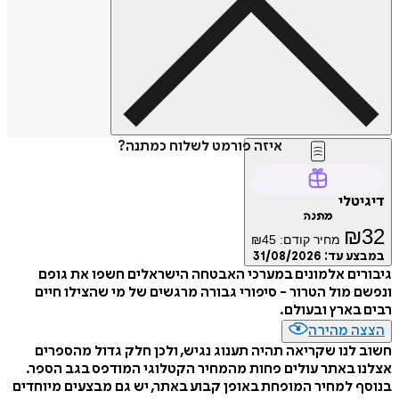
איזה פורמט לשלוח כמתנה?
דיגיטלי
מתנה
₪
32
מחיר קודם:
45
₪
במבצע עד:
31/08/2026
גיבורים אלמונים במערכי האבטחה הישראלים חשפו את גופם
ונפשם מול הטרור - סיפורי גבורה מרגשים של מי שהצילו חיים
רבים בארץ ובעולם.
הצצה מהירה
חשוב לנו שקריאה תהיה תענוג נגיש, ולכן חלק גדול מהספרים
אצלנו באתר עולים פחות מהמחיר הקטלוגי המודפס בגב הספר.
בנוסף למחיר המופחת באופן קבוע באתר, יש גם מבצעים מיוחדים