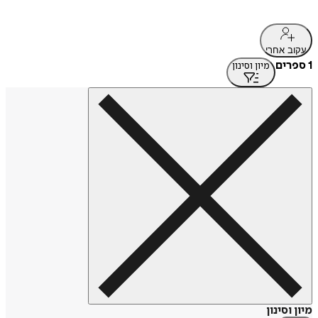
עקוב אחרי
1 ספרים
מיון וסינון
מיון וסינון