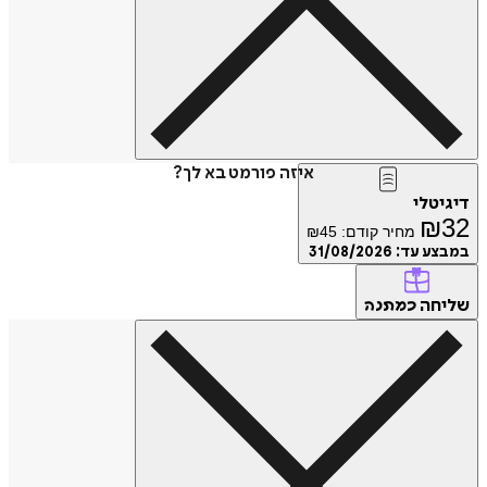
איזה פורמט בא לך?
דיגיטלי
₪
32
מחיר קודם:
45
₪
במבצע עד:
31/08/2026
שליחה
כמתנה