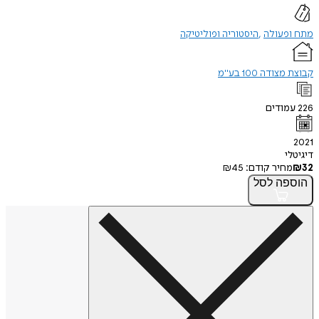
מתח ופעולה
היסטוריה ופוליטיקה
קבוצת מצודה 100 בע"מ
226
עמודים
2021
דיגיטלי
32
₪
מחיר קודם:
45
₪
הוספה
לסל