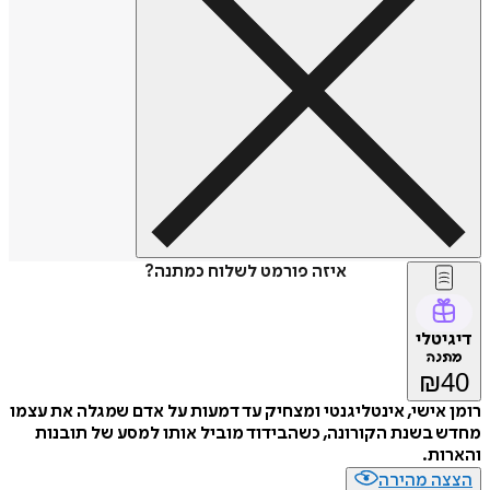
איזה פורמט לשלוח כמתנה?
דיגיטלי
מתנה
₪
40
רומן אישי, אינטליגנטי ומצחיק עד דמעות על אדם שמגלה את עצמו
מחדש בשנת הקורונה, כשהבידוד מוביל אותו למסע של תובנות
והארות.
הצצה מהירה