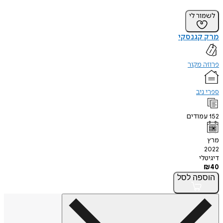
לשמור לי
מרק קגנסקי
פרוזה מקור
ספרי ניב
152
עמודים
מרץ
2022
דיגיטלי
₪
40
הוספה
לסל