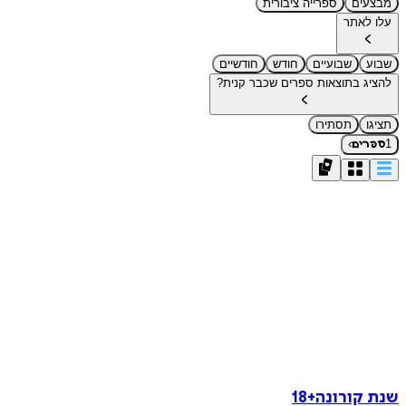
מבצעים
ספרייה ציבורית
עלו לאתר
שבוע
שבועיים
חודש
חודשיים
להציג בתוצאות ספרים שכבר קנית?
תציגו
תסתירו
›
1
ספרים
שנת קורונה+18