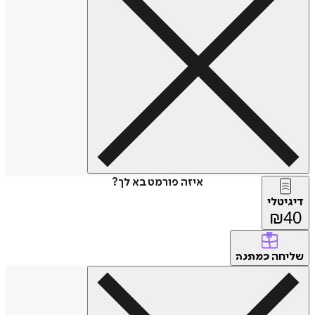
איזה פורמט בא לך?
דיגיטלי
₪
40
שליחה
כמתנה