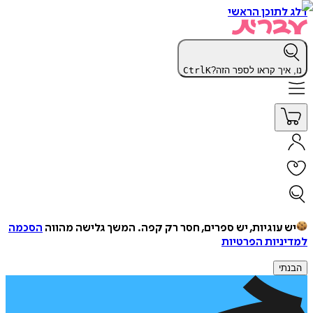
דלג לתוכן הראשי
נו, איך קראו לספר הזה?
K
Ctrl
יש עוגיות, יש ספרים, חסר רק קפה.
המשך גלישה מהווה
הסכמה
למדיניות הפרטיות
הבנתי