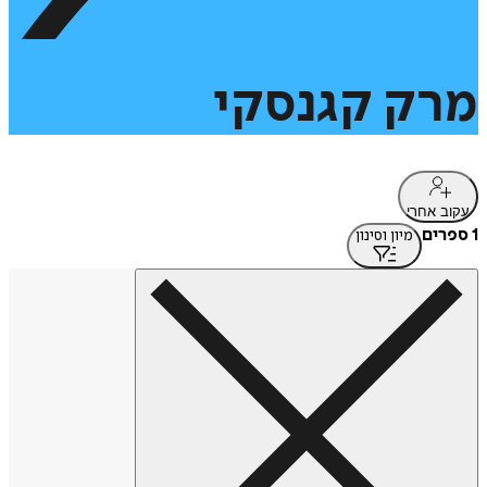
מרק
קגנסקי
עקוב אחרי
1 ספרים
מיון וסינון