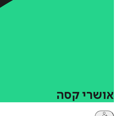
אושרי
קסה