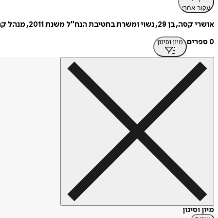
עקוב אחרי
אושרי קסה, בן 29, נשוי ומשרת בחטיבת הנח"ל משנת 2011, מנהל קריירה יפה ומרשימה, רואה את עצמו בכל חייל וחיילת שמתגייסים לצה"ל, ויש לו רצון עז לסייע לכל אחד מהם באמצעות תובנותיו.
0 ספרים
מיון וסינון
מיון וסינון