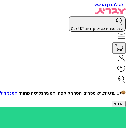
דלג לתוכן הראשי
איזה ספר ירגש אותך היום?
K
Ctrl
יש עוגיות, יש ספרים, חסר רק קפה.
המשך גלישה מהווה
הסכמה למ
הבנתי