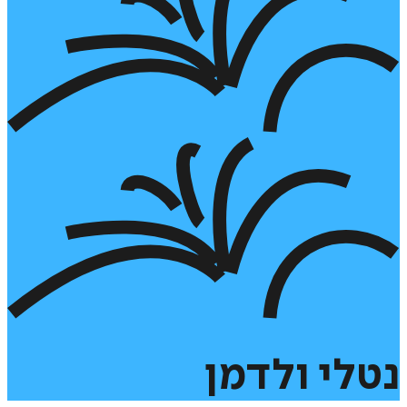
נטלי
ולדמן