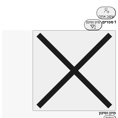
עקוב אחרי
1 ספרים
מיון וסינון
מיון וסינון