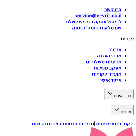
צרו קשר
service@e-vrit.co.il
לביטול עסקה
כדין יש לשלוח
שם מלא, ת.ז ומס
'
הזמנה
עברית
אודות
מרכז העזרה
מדיניות משלוחים
מעקב משלוח
מועדון לקוחות
איזור אישי
דברו איתנו
עברית
תקנון ותנאי שימוש
|
מדיניות פרטיות
|
הצהרת נגישות