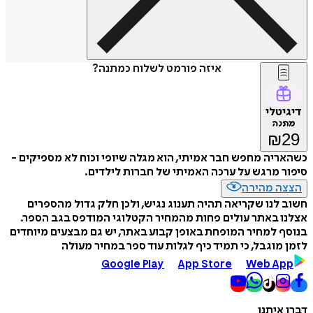
איזה פורמט לשלוח כמתנה?
דיגיטלי
מתנה
₪
29
כשהאריה מחפש חבר אמיתי, הוא מגלה שיופי וכוח לא מספיקים -
סיפור מרגש על ערכה האמיתי של חברות לילדים.
הצצה מהירה
חשוב לנו שקריאה תהיה תענוג נגיש, ולכן חלק גדול מהספרים
אצלנו באתר עולים פחות מהמחיר הקטלוגי המודפס בגב הספר.
בנוסף למחיר המופחת באופן קבוע באתר, יש גם מבצעים מיוחדים
לזמן מוגבל, כי תמיד כיף לגלות עוד ספר במחיר מעולה
Google Play
App Store
Web App
דברו איתנו