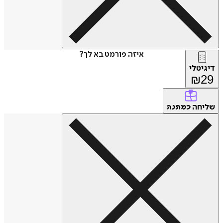
איזה פורמט בא לך?
דיגיטלי
₪
29
שליחה
כמתנה