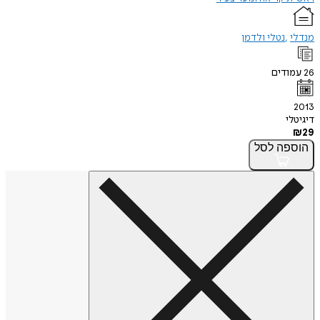
מנדלי
נטלי ולדמן
26
עמודים
2013
דיגיטלי
₪
29
הוספה
לסל