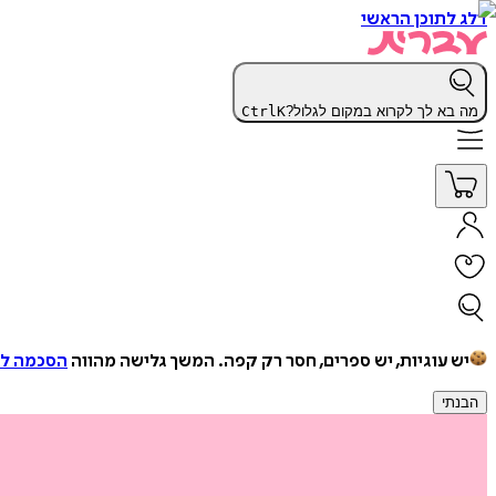
דלג לתוכן הראשי
מה בא לך לקרוא במקום לגלול?
K
Ctrl
יש עוגיות, יש ספרים, חסר רק קפה.
המשך גלישה מהווה
הסכמה למ
הבנתי