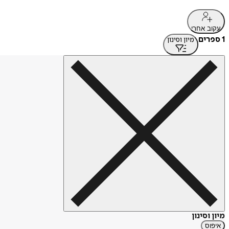
עקוב אחרי
1 ספרים
מיון וסינון
מיון וסינון
איפוס