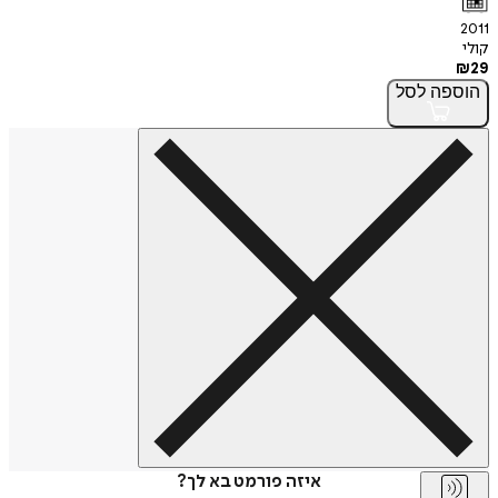
2011
קולי
₪
29
הוספה
לסל
איזה פורמט בא לך?