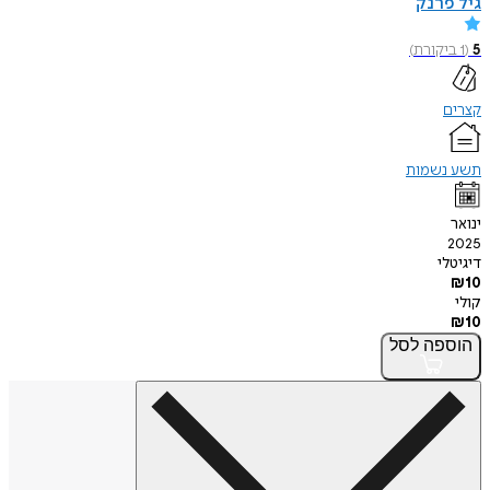
גיל פרנק
5
(
1
ביקורת
)
קצרים
תשע נשמות
ינואר
2025
דיגיטלי
₪
10
קולי
₪
10
הוספה
לסל