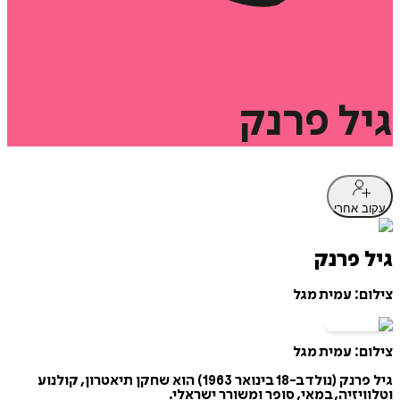
גיל
פרנק
עקוב אחרי
גיל פרנק
צילום: עמית מגל
צילום: עמית מגל
גיל פרנק (נולד ב-18 בינואר 1963) הוא שחקן תיאטרון, קולנוע
וטלוויזיה, במאי, סופר ומשורר ישראלי.