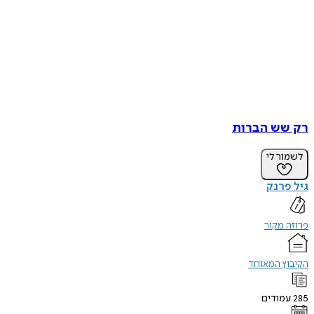
רק שש הברות
לשמור לי
גיל פרנק
פרוזה מקור
הקיבוץ המאוחד
285
עמודים