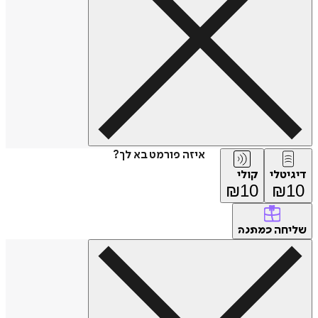
איזה פורמט בא לך?
דיגיטלי
קולי
₪
10
₪
10
שליחה
כמתנה