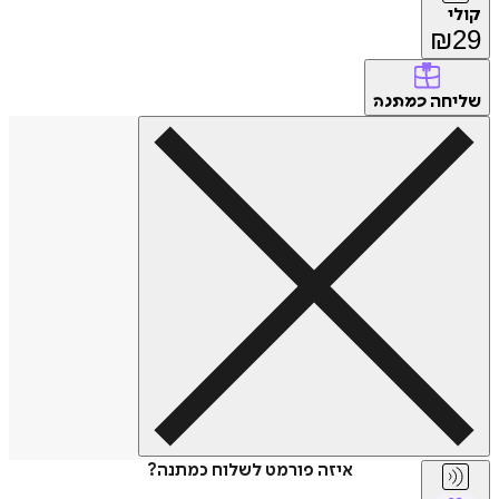
קולי
₪
29
שליחה
כמתנה
איזה פורמט לשלוח כמתנה?