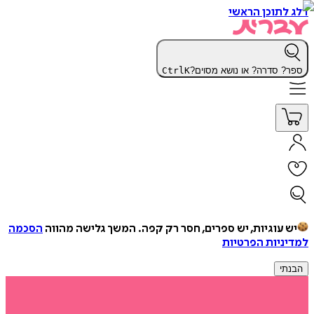
דלג לתוכן הראשי
ספר? סדרה? או נושא מסוים?
K
Ctrl
יש עוגיות, יש ספרים, חסר רק קפה.
המשך גלישה מהווה
הסכמה
למדיניות הפרטיות
הבנתי