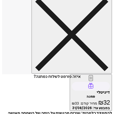
איזה פורמט לשלוח כמתנה?
דיגיטלי
מתנה
₪
32
מחיר קודם:
33
₪
במבצע עד:
31/08/2026
להתמקד בלמרות: שירים מרגשים על כוחה של השמחה מאישה