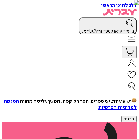
דלג לתוכן הראשי
נו, איך קראו לספר הזה?
K
Ctrl
יש עוגיות, יש ספרים, חסר רק קפה.
המשך גלישה מהווה
הסכמה
למדיניות הפרטיות
הבנתי