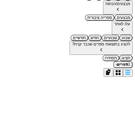
מבצעים/הנחות
מבצעים
ספרייה ציבורית
עלו לאתר
שבוע
שבועיים
חודש
חודשיים
להציג בתוצאות ספרים שכבר קנית?
תציגו
תסתירו
›
1
ספרים