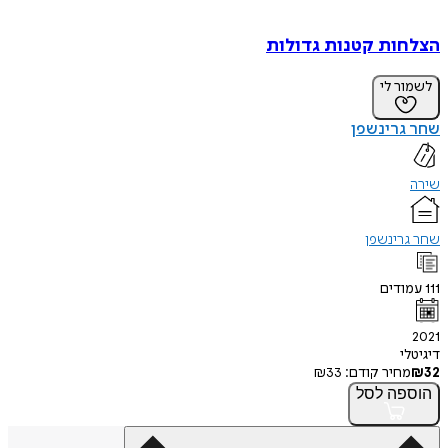
הצלחות קטנות גדולות
לשמור לי
שחר גרינשפן
שירה
שחר גרינשפן
111
עמודים
2021
דיגיטלי
32
₪
מחיר קודם:
33
₪
הוספה
לסל