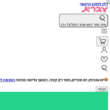
דלג לתוכן הראשי
איזה ספר ירגש אותך היום?
K
Ctrl
יש עוגיות, יש ספרים, חסר רק קפה.
המשך גלישה מהווה
הסכמה למ
הבנתי