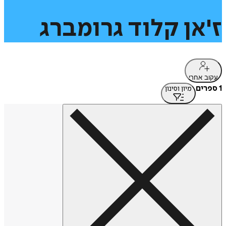
ז'אן
קלוד
גרומברג
עקוב אחרי
1 ספרים
מיון וסינון