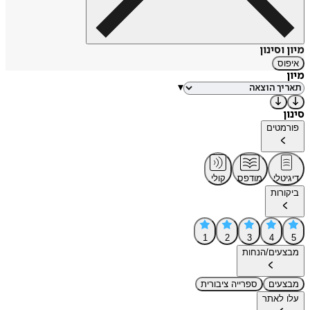
מיון וסינון
איפוס
מיון
▾
סינון
פורמטים
דיגיטלי
מודפס
קולי
ביקורות
1
2
3
4
5
מבצעים/הנחות
מבצעים
ספרייה ציבורית
עלו לאתר