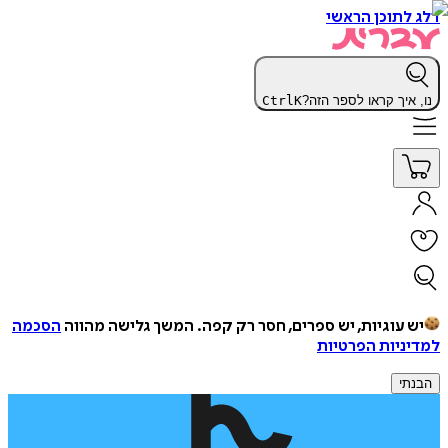
דלג לתוכן הראשי
נו, איך קראו לספר הזה?
K
Ctrl
יש עוגיות, יש ספרים, חסר רק קפה.
המשך גלישה מהווה
הסכמה
למדיניות הפרטיות
הבנתי