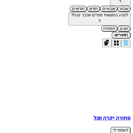
שבוע
שבועיים
חודש
חודשיים
להציג בתוצאות ספרים שכבר קנית?
תציגו
תסתירו
›
1
ספרים
סחורה יקרה מכל
לשמור לי