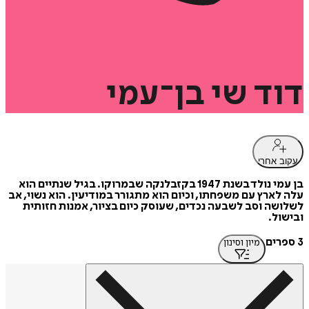
דוד
שי
בן־עמי
עקוב אחרי
בן עמי נולד בשנת 1947 בקזבלנקה שבמרוקו. בגיל שנתיים הוא
עלה לארץ עם משפחתו, וכיום הוא מתגורר במודיעין. הוא נשוי, אב
לשלושה וסב לשבעה נכדים, שעוסק כיום בציור, אמנות חזותית
ובישול.
3 ספרים
מיון וסינון