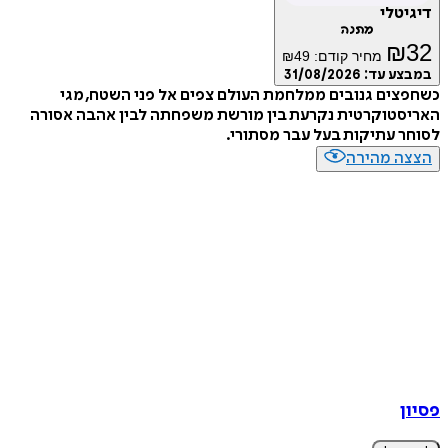
דיגיטלי
מתנה
₪
32
מחיר קודם:
49
₪
במבצע עד:
31/08/2026
כשחפצים גנובים ממלחמת העולם צפים אל פני השטח, מגי
האריסטוקרטית נקרעת בין מורשת משפחתה לבין אהבה אסורה
לסוחר עתיקות בעל עבר מסתורי.
הצצה מהירה
פסיון