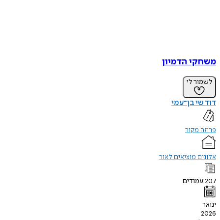
משחקי הדמיון
לשמור לי
דוד שי בן־עמי
פרוזה מקור
אלונים מוציאים לאור
207
עמודים
ינואר
2026