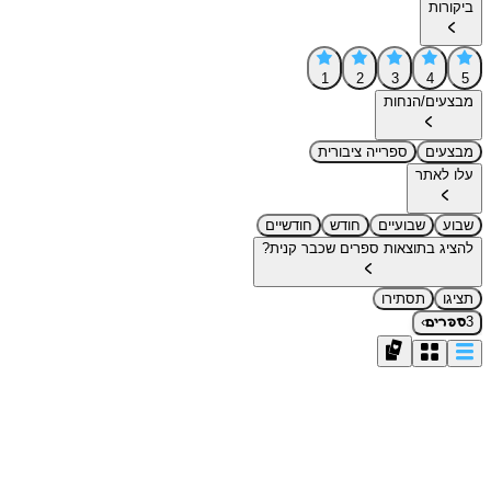
ביקורות
1
2
3
4
5
מבצעים/הנחות
מבצעים
ספרייה ציבורית
עלו לאתר
שבוע
שבועיים
חודש
חודשיים
להציג בתוצאות ספרים שכבר קנית?
תציגו
תסתירו
›
3
ספרים