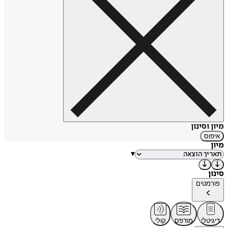
מיון וסינון
איפוס
מיון
▾
סינון
פורמטים
דיגיטלי
מודפס
קולי