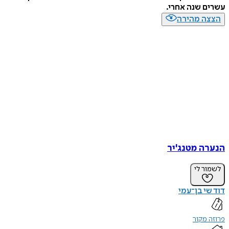
עשרים שנה אחרי.
הצצה מהירה
הנערה מטנג'יר
לשמור לי
דוד שי בן־עמי
פרוזה מקור