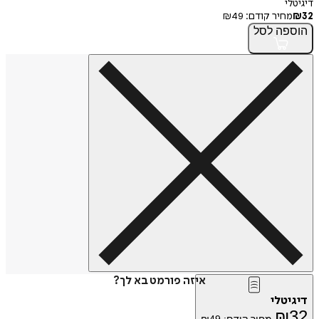
דיגיטלי
32
₪
מחיר קודם:
49
₪
הוספה
לסל
איזה פורמט בא לך?
דיגיטלי
₪
32
מחיר קודם:
49
₪