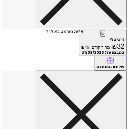
איזה פורמט בא לך?
דיגיטלי
₪
32
מחיר קודם:
49
₪
במבצע עד:
31/08/2026
שליחה
כמתנה