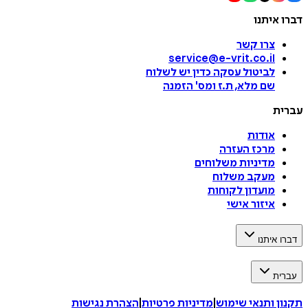
דברו איתנו
צרו קשר
service@e-vrit.co.il
לביטול עסקה
כדין יש לשלוח
שם מלא, ת.ז ומס
'
הזמנה
עברית
אודות
מרכז העזרה
מדיניות משלוחים
מעקב משלוח
מועדון לקוחות
איזור אישי
דברו איתנו
עברית
תקנון ותנאי שימוש
|
מדיניות פרטיות
|
הצהרת נגישות