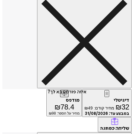
איזה פורמט בא לך?
דיגיטלי
מודפס
₪
78.4
₪
32
מחיר קודם:
49
₪
במבצע עד:
31/08/2026
מחיר על הספר: ₪
98
שליחה
כמתנה