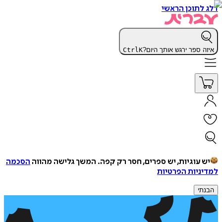
דלג לתוכן הראשי
איזה ספר ירגש אותך היום?
K
Ctrl
יש עוגיות, יש ספרים, חסר רק קפה.
המשך גלישה מהווה
הסכמה
למדיניות הפרטיות
הבנתי