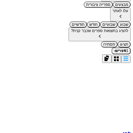
מבצעים
ספרייה ציבורית
עלו לאתר
שבוע
שבועיים
חודש
חודשיים
להציג בתוצאות ספרים שכבר קנית?
תציגו
תסתירו
›
1
ספרים