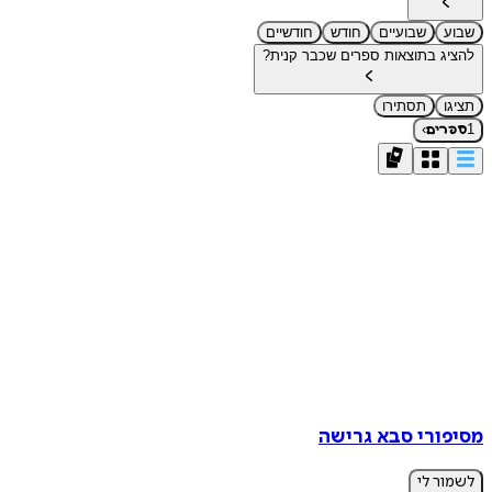
שבוע
שבועיים
חודש
חודשיים
להציג בתוצאות ספרים שכבר קנית?
תציגו
תסתירו
›
1
ספרים
מסיפורי סבא גרישה
לשמור לי