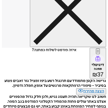
איזה פורמט לשלוח כמתנה?
דיגיטלי
מתנה
₪
37
גרישה הקטן מתמודד עם תרנגול רשע ביפו ומציל גור זאבים פצוע
בסיביר - סיפורי הרפתקאות מרגשים על אומץ, חמלה ודמיון.
הצצה מהירה
חשוב לנו שקריאה תהיה תענוג נגיש, ולכן חלק גדול מהספרים
אצלנו באתר עולים פחות מהמחיר הקטלוגי המודפס בגב הספר.
בנוסף למחיר המופחת באופן קבוע באתר, יש גם מבצעים מיוחדים