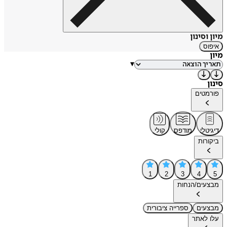
מיון וסינון
איפוס
מיון
▾
סינון
פורמטים
דיגיטלי
מודפס
קולי
ביקורות
1
2
3
4
5
מבצעים/הנחות
מבצעים
ספרייה ציבורית
עלו לאתר