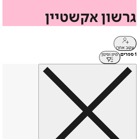
גרשון
אקשטיין
עקוב אחרי
1 ספרים
מיון וסינון