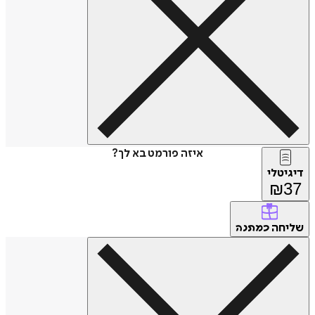
איזה פורמט בא לך?
דיגיטלי
₪
37
שליחה
כמתנה