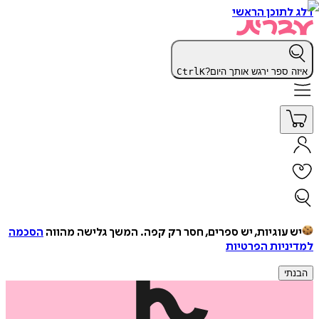
דלג לתוכן הראשי
איזה ספר ירגש אותך היום?
K
Ctrl
יש עוגיות, יש ספרים, חסר רק קפה.
המשך גלישה מהווה
הסכמה
למדיניות הפרטיות
הבנתי