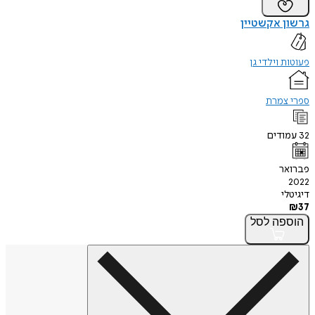
גרשון אקשטיין
פעוטות וילדי גן
ספרי צמרת
32
עמודים
פברואר
2022
דיגיטלי
₪
37
הוספה
לסל