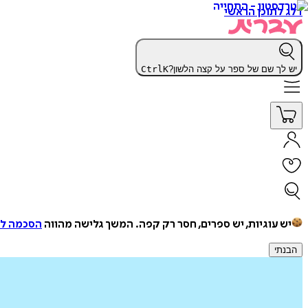
דלג לתוכן הראשי
יש לך שם של ספר על קצה הלשון?
K
Ctrl
יש עוגיות, יש ספרים, חסר רק קפה.
המשך גלישה מהווה
הסכמה למ
הבנתי