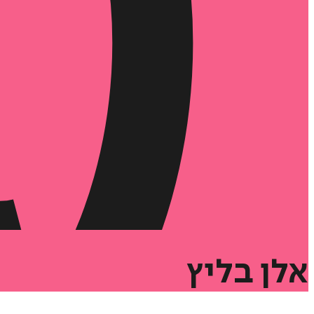
אלן
בליץ