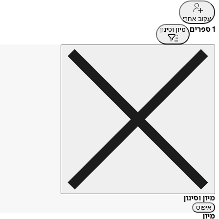
עקוב אחרי
1 ספרים
מיון וסינון
מיון וסינון
איפוס
מיון