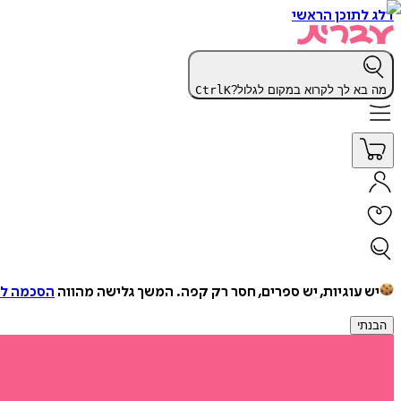
דלג לתוכן הראשי
מה בא לך לקרוא במקום לגלול?
K
Ctrl
יש עוגיות, יש ספרים, חסר רק קפה.
המשך גלישה מהווה
הסכמה למ
הבנתי