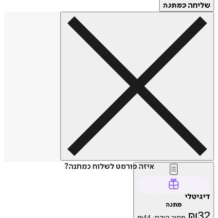
שליחה
כמתנה
איזה פורמט לשלוח כמתנה?
דיגיטלי
מתנה
₪
32
מחיר קודם:
44
₪