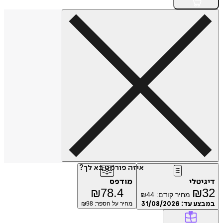
איזה פורמט בא לך?
דיגיטלי
מודפס
₪
78.4
₪
32
מחיר קודם:
44
₪
במבצע עד:
31/08/2026
מחיר על הספר: ₪
98