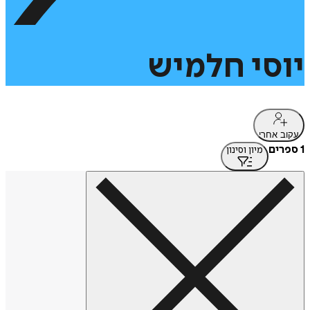
יוסי
חלמיש
עקוב אחרי
1 ספרים
מיון וסינון