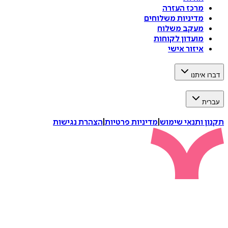
מרכז העזרה
מדיניות משלוחים
מעקב משלוח
מועדון לקוחות
איזור אישי
דברו איתנו
עברית
תקנון ותנאי שימוש
|
מדיניות פרטיות
|
הצהרת נגישות