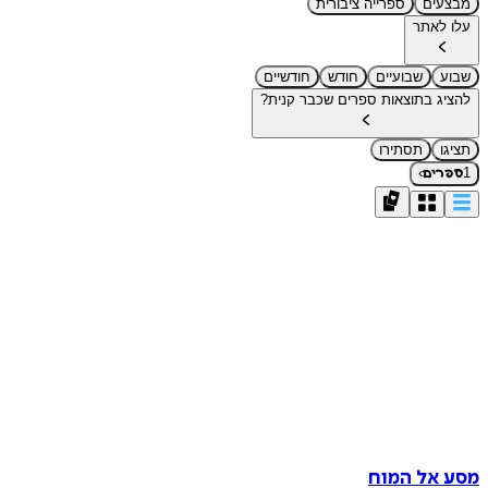
מבצעים
ספרייה ציבורית
עלו לאתר
שבוע
שבועיים
חודש
חודשיים
להציג בתוצאות ספרים שכבר קנית?
תציגו
תסתירו
›
1
ספרים
מסע אל המוח