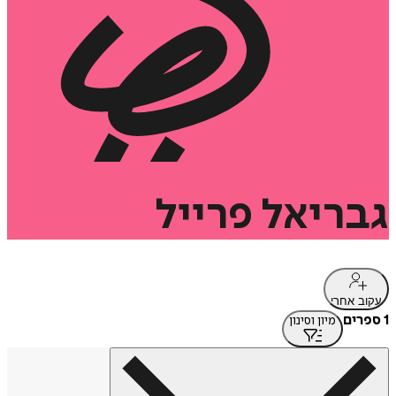
גבריאל
פרייל
עקוב אחרי
1 ספרים
מיון וסינון