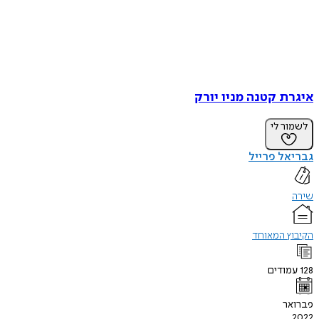
איגרת קטנה מניו יורק
לשמור לי
גבריאל פרייל
שירה
הקיבוץ המאוחד
128
עמודים
פברואר
2022